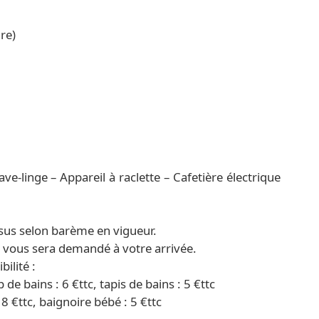
re)
e-linge – Appareil à raclette – Cafetière électrique
sus selon barème en vigueur.
) vous sera demandé à votre arrivée.
ilité :
p de bains : 6 €ttc, tapis de bains : 5 €ttc
18 €ttc, baignoire bébé : 5 €ttc