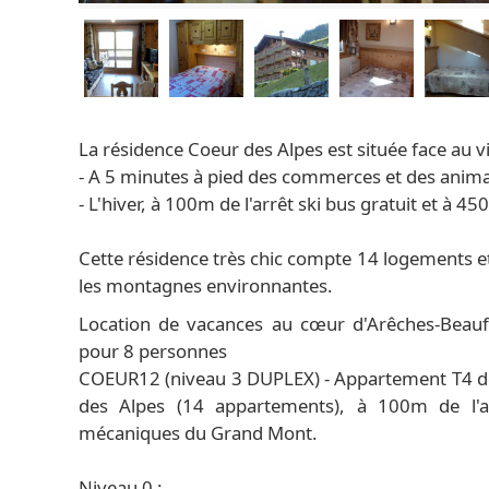
La résidence Coeur des Alpes est située face au vi
- A 5 minutes à pied des commerces et des anim
- L'hiver, à 100m de l'arrêt ski bus gratuit et 
Cette résidence très chic compte 14 logements et p
les montagnes environnantes.
Location de vacances au cœur d'Arêches-Beauf
pour 8 personnes
COEUR12 (niveau 3 DUPLEX) - Appartement T4 d
des Alpes (14 appartements), à 100m de l'
mécaniques du Grand Mont.
Niveau 0 :