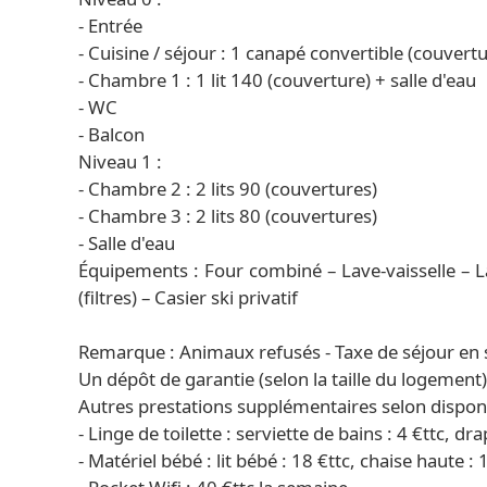
- Entrée
- Cuisine / séjour : 1 canapé convertible (couvertu
- Chambre 1 : 1 lit 140 (couverture) + salle d'eau
- WC
- Balcon
Niveau 1 :
- Chambre 2 : 2 lits 90 (couvertures)
- Chambre 3 : 2 lits 80 (couvertures)
- Salle d'eau
Équipements : Four combiné – Lave-vaisselle – Lav
(filtres) – Casier ski privatif
Remarque : Animaux refusés - Taxe de séjour en 
Un dépôt de garantie (selon la taille du logement
Autres prestations supplémentaires selon disponib
- Linge de toilette : serviette de bains : 4 €ttc, dra
- Matériel bébé : lit bébé : 18 €ttc, chaise haute : 