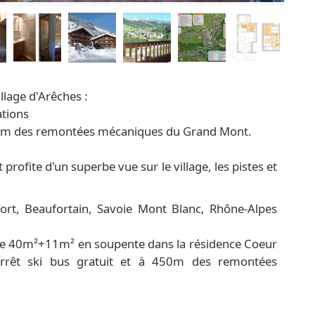
llage d'Arêches :
ations
à 450m des remontées mécaniques du Grand Mont.
rofite d'un superbe vue sur le village, les pistes et
ort, Beaufortain, Savoie Mont Blanc, Rhône-Alpes
e 40m²+11m² en soupente dans la résidence Coeur
arrêt ski bus gratuit et à 450m des remontées