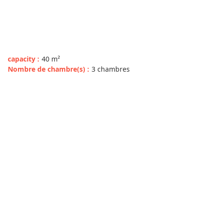
capacity
:
40
m²
Nombre de chambre(s)
:
3 chambres