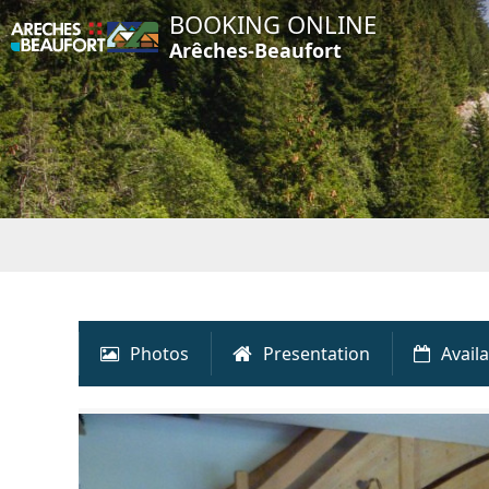
BOOKING ONLINE
Arêches-Beaufort
Photos
Presentation
Availa