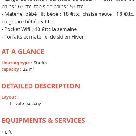
bains : 6 €ttc, tapis de bains : 5 €ttc
- Matériel bébé : lit bébé : 18 €ttc, chaise haute : 18 €ttc,
baignoire bébé : 5 €ttc
- Pocket Wifi : 40 €ttc la semaine
- Forfaits et matériel de ski en Hiver
AT A GLANCE
Housing type
:
Studio
capacity
:
22
m²
DETAILED DESCRIPTION
Layout
:
Private balcony
EQUIPMENTS & SERVICES
Lift