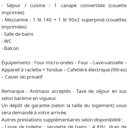
- Séjour / cuisine : 1 canapé convertible (couette
imprimée)
- Mezzanine : 1 lit 140 + 1 lit 90x2 superposé (couettes
imprimées)
- Salle de bains
- WC
- Balcon
Équipements : Four micro-ondes – Four – Lave-vaisselle –
Appareil à raclette + fondue – Cafetière électrique (filtres)
– Casier ski privatif
Remarque : Animaux acceptés - Taxe de séjour en sus
selon barème en vigueur.
Un dépôt de garantie (selon la taille du logement) vous
sera demandé à votre arrivée.
Autres prestations supplémentaires selon disponibilité :
- Linge de toilette : serviette de bains : 4 €ttc, drap de