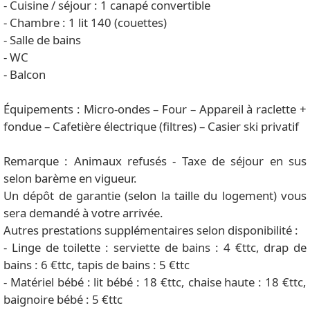
- Cuisine / séjour : 1 canapé convertible
- Chambre : 1 lit 140 (couettes)
- Salle de bains
- WC
- Balcon
Équipements : Micro-ondes – Four – Appareil à raclette +
fondue – Cafetière électrique (filtres) – Casier ski privatif
Remarque : Animaux refusés - Taxe de séjour en sus
selon barème en vigueur.
Un dépôt de garantie (selon la taille du logement) vous
sera demandé à votre arrivée.
Autres prestations supplémentaires selon disponibilité :
- Linge de toilette : serviette de bains : 4 €ttc, drap de
bains : 6 €ttc, tapis de bains : 5 €ttc
- Matériel bébé : lit bébé : 18 €ttc, chaise haute : 18 €ttc,
baignoire bébé : 5 €ttc