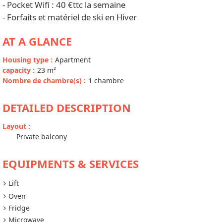
- Pocket Wifi : 40 €ttc la semaine
- Forfaits et matériel de ski en Hiver
AT A GLANCE
Housing type
:
Apartment
capacity
:
23
m²
Nombre de chambre(s)
:
1 chambre
DETAILED DESCRIPTION
Layout
:
Private balcony
EQUIPMENTS & SERVICES
Lift
Oven
Fridge
Microwave