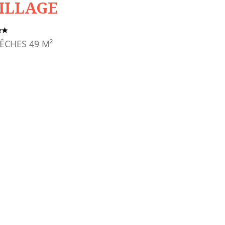
ILLAGE
ÊCHES
49
M²