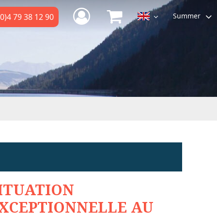
Summer
0)4 79 38 12 90
ITUATION
XCEPTIONNELLE AU