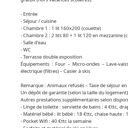
- Entrée
- Séjour / cuisine
- Chambre 1 : 1 lit 160x200 (couette)
- Chambre 2 : 2 lits 80 + 1 lit 120 en mezzanine (
- Salle d'eau
- WC
- Terrasse double exposition
Équipements : Four – Micro-ondes – Lave-vaisse
électrique (filtres) – Casier à skis
Remarque : Animaux refusés – Taxe de séjour en 
Un dépôt de garantie (selon la taille du logement
Autres prestations supplémentaires selon disponib
- Linge de toilette : serviette de bains : 4 €ttc, dra
- Matériel bébé : lit bébé : 18 €ttc, chaise haute : 
- Pocket Wifi : 40 €ttc la semaine