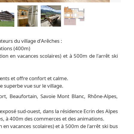
uteurs du village d'Arêches :
ations (400m)
lation en vacances scolaires) et à 500m de l'arrêt ski
nts et offre confort et calme.
e superbe vue sur le village.
rt, Beaufortain, Savoie Mont Blanc, Rhône-Alpes,
xposé sud-ouest, dans la résidence Ecrin des Alpes
ches, à 400m des commerces et des animations.
ion en vacances scolaires) et à 500m de l'arrêt ski bus