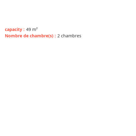
capacity
:
49
m²
Nombre de chambre(s)
:
2 chambres