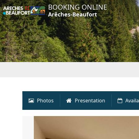
BOOKING ONLINE
Arêches-Beaufort
Photos
Presentation
Availa