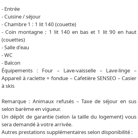
- Entrée
- Cuisine / séjour
- Chambre 1 : 1 lit 140 (couette)
- Coin montagne : 1 lit 140 en bas et 1 lit 90 en haut
(couettes)
- Salle d'eau
- WC
- Balcon
Équipements : Four – Lave-vaisselle – Lave-linge –
Appareil à raclette + fondue – Cafetière SENSEO – Casier
à skis
Remarque : Animaux refusés – Taxe de séjour en sus
selon barème en vigueur.
Un dépôt de garantie (selon la taille du logement) vous
sera demandé à votre arrivée.
Autres prestations supplémentaires selon disponibilité :