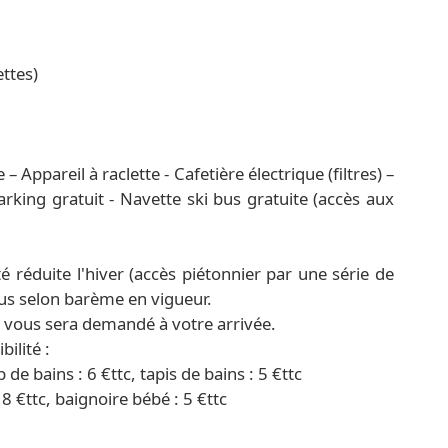
ettes)
 Appareil à raclette - Cafetière électrique (filtres) –
arking gratuit - Navette ski bus gratuite (accès aux
 réduite l'hiver (accès piétonnier par une série de
sus selon barème en vigueur.
) vous sera demandé à votre arrivée.
ilité :
p de bains : 6 €ttc, tapis de bains : 5 €ttc
18 €ttc, baignoire bébé : 5 €ttc