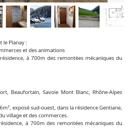
 le Planay :
commerces et des animations
de la résidence, à 700m des remontées mécaniques du
ort, Beaufortain, Savoie Mont Blanc, Rhône-Alpes
6m², exposé sud-ouest, dans la résidence Gentiane,
 du village et des commerces.
e la résidence, à 700m des remontées mécaniques du