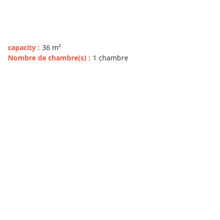
capacity
:
36
m²
Nombre de chambre(s)
:
1 chambre