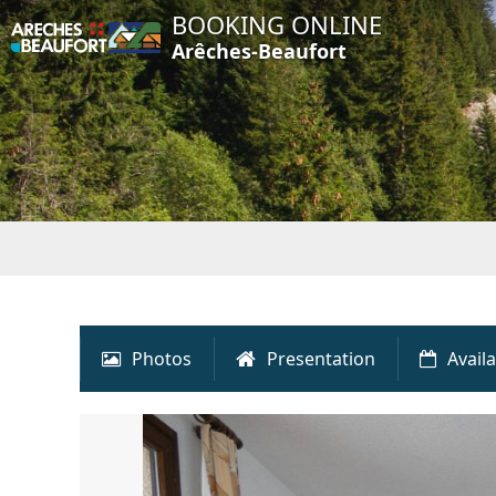
BOOKING ONLINE
Arêches-Beaufort
Photos
Presentation
Availa