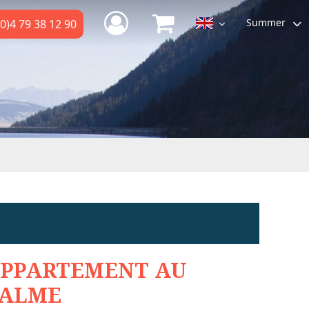
Summer
0)4 79 38 12 90
PPARTEMENT AU
ALME