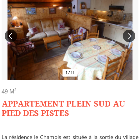
1
/
11
49
M²
APPARTEMENT PLEIN SUD AU
PIED DES PISTES
La résidence le Chamois est située à la sortie du village