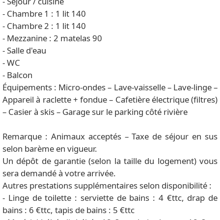
- Séjour / cuisine
- Chambre 1 : 1 lit 140
- Chambre 2 : 1 lit 140
- Mezzanine : 2 matelas 90
- Salle d'eau
- WC
- Balcon
Équipements : Micro-ondes – Lave-vaisselle – Lave-linge –
Appareil à raclette + fondue – Cafetière électrique (filtres)
– Casier à skis – Garage sur le parking côté rivière
Remarque : Animaux acceptés – Taxe de séjour en sus
selon barème en vigueur.
Un dépôt de garantie (selon la taille du logement) vous
sera demandé à votre arrivée.
Autres prestations supplémentaires selon disponibilité :
- Linge de toilette : serviette de bains : 4 €ttc, drap de
bains : 6 €ttc, tapis de bains : 5 €ttc