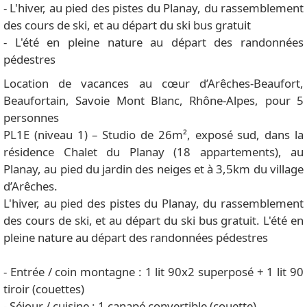
- L'hiver, au pied des pistes du Planay, du rassemblement
des cours de ski, et au départ du ski bus gratuit
- L'été en pleine nature au départ des randonnées
pédestres
Location de vacances au cœur d’Arêches-Beaufort,
Beaufortain, Savoie Mont Blanc, Rhône-Alpes, pour 5
personnes
PL1E (niveau 1) – Studio de 26m², exposé sud, dans la
résidence Chalet du Planay (18 appartements), au
Planay, au pied du jardin des neiges et à 3,5km du village
d’Arêches.
L'hiver, au pied des pistes du Planay, du rassemblement
des cours de ski, et au départ du ski bus gratuit. L'été en
pleine nature au départ des randonnées pédestres
- Entrée / coin montagne : 1 lit 90x2 superposé + 1 lit 90
tiroir (couettes)
- Séjour / cuisine : 1 canapé convertible (couette)