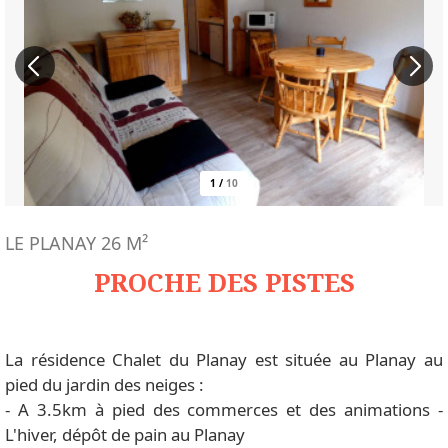
1
/
10
LE PLANAY
26
M²
PROCHE DES PISTES
La résidence Chalet du Planay est située au Planay au
pied du jardin des neiges :
- A 3.5km à pied des commerces et des animations -
L'hiver, dépôt de pain au Planay