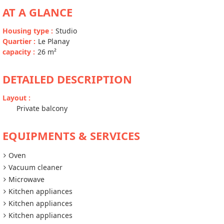
AT A GLANCE
Housing type
:
Studio
Quartier
:
Le Planay
capacity
:
26
m²
DETAILED DESCRIPTION
Layout
:
Private balcony
EQUIPMENTS & SERVICES
Oven
Vacuum cleaner
Microwave
Kitchen appliances
Kitchen appliances
Kitchen appliances