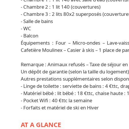
- Chambre 2 : 1 lit 140 (couvertures)
- Chambre 3 : 2 lits 80x2 superposés (couverture
- Salle de bains
- WC
- Balcon
Équipements : Four – Micro-ondes – Lave-vaisse
Cafetière Moulinex – Casier à skis – 1 place de p
Remarque : Animaux refusés – Taxe de séjour en 
Un dépôt de garantie (selon la taille du logement
Autres prestations supplémentaires selon disponib
- Linge de toilette : serviette de bains : 4 €ttc, dra
- Matériel bébé : lit bébé : 18 €ttc, chaise haute : 
- Pocket Wifi : 40 €ttc la semaine
- Forfaits et matériel de ski en Hiver
AT A GLANCE