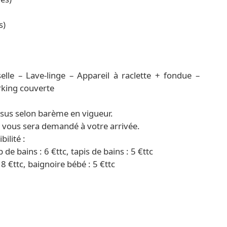
s)
lle – Lave-linge – Appareil à raclette + fondue –
arking couverte
sus selon barème en vigueur.
) vous sera demandé à votre arrivée.
ilité :
p de bains : 6 €ttc, tapis de bains : 5 €ttc
18 €ttc, baignoire bébé : 5 €ttc