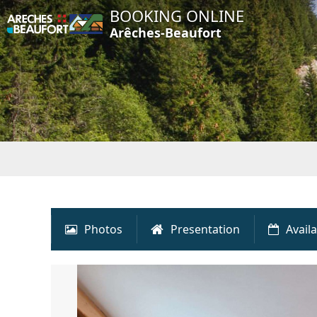
BOOKING ONLINE
Arêches-Beaufort
Photos
Presentation
Availa