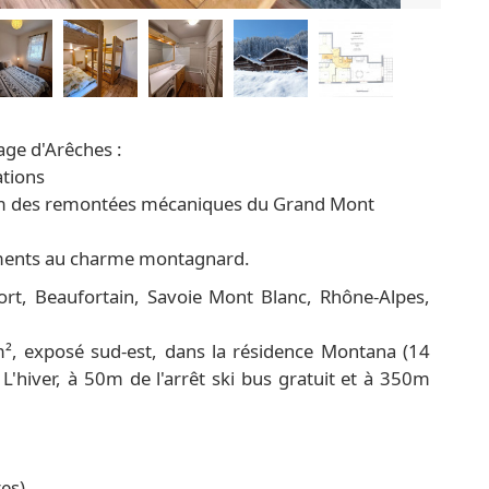
age d'Arêches :
ations
 350m des remontées mécaniques du Grand Mont
ements au charme montagnard.
rt, Beaufortain, Savoie Mont Blanc, Rhône-Alpes,
, exposé sud-est, dans la résidence Montana (14
'hiver, à 50m de l'arrêt ski bus gratuit et à 350m
res)