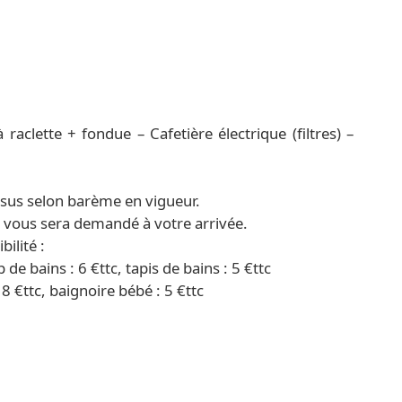
raclette + fondue – Cafetière électrique (filtres) –
sus selon barème en vigueur.
) vous sera demandé à votre arrivée.
ilité :
p de bains : 6 €ttc, tapis de bains : 5 €ttc
18 €ttc, baignoire bébé : 5 €ttc