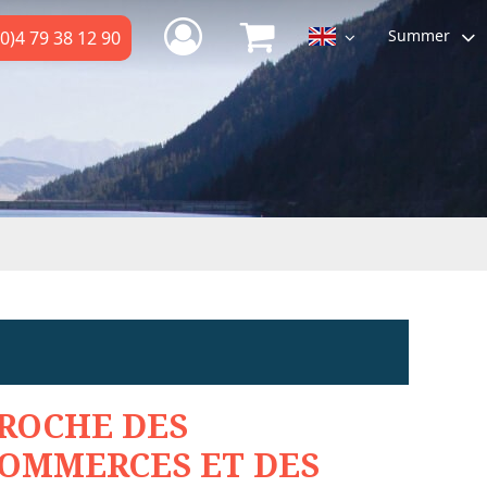
Summer
0)4 79 38 12 90
ROCHE DES
OMMERCES ET DES