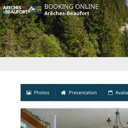
BOOKING ONLINE
Arêches-Beaufort
Photos
Presentation
Availa