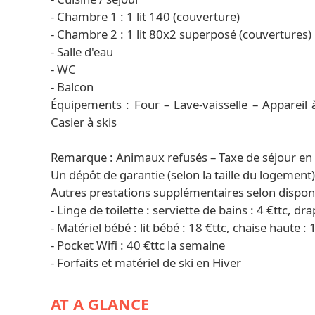
- Chambre 1 : 1 lit 140 (couverture)
- Chambre 2 : 1 lit 80x2 superposé (couvertures)
- Salle d'eau
- WC
- Balcon
Équipements : Four – Lave-vaisselle – Appareil à 
Casier à skis
Remarque : Animaux refusés – Taxe de séjour en 
Un dépôt de garantie (selon la taille du logement
Autres prestations supplémentaires selon disponib
- Linge de toilette : serviette de bains : 4 €ttc, dra
- Matériel bébé : lit bébé : 18 €ttc, chaise haute : 
- Pocket Wifi : 40 €ttc la semaine
- Forfaits et matériel de ski en Hiver
AT A GLANCE