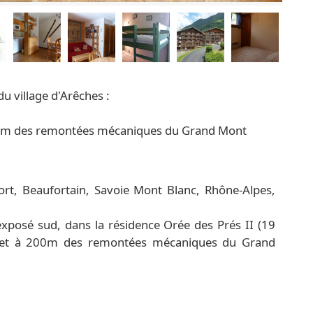
u village d'Arêches :
 à 200m des remontées mécaniques du Grand Mont
rt, Beaufortain, Savoie Mont Blanc, Rhône-Alpes,
xposé sud, dans la résidence Orée des Prés II (19
s et à 200m des remontées mécaniques du Grand