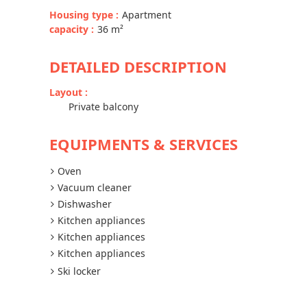
Housing type
:
Apartment
capacity
:
36
m²
DETAILED DESCRIPTION
Layout
:
Private balcony
EQUIPMENTS & SERVICES
Oven
Vacuum cleaner
Dishwasher
Kitchen appliances
Kitchen appliances
Kitchen appliances
Ski locker