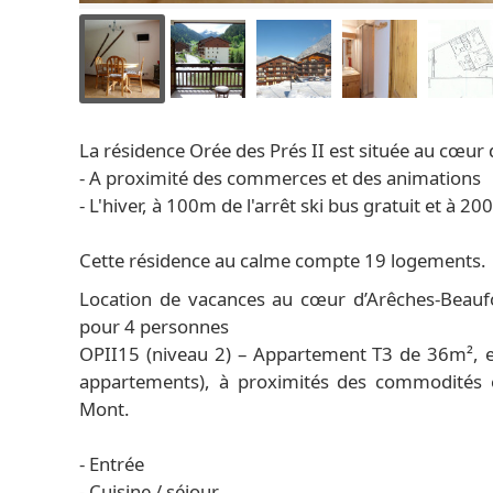
La résidence Orée des Prés II est située au cœur d
- A proximité des commerces et des animations
- L'hiver, à 100m de l'arrêt ski bus gratuit et
Cette résidence au calme compte 19 logements.
Location de vacances au cœur d’Arêches-Beaufo
pour 4 personnes
OPII15 (niveau 2) – Appartement T3 de 36m², e
appartements), à proximités des commodité
Mont.
- Entrée
- Cuisine / séjour