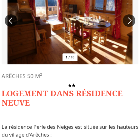
1
/
10
ARÊCHES
50
M²
LOGEMENT DANS RÉSIDENCE
NEUVE
La résidence Perle des Neiges est située sur les hauteurs
du village d'Arêches :