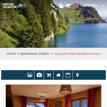
Summer
Home
>
Apartments, Chalets
>
Logement dans résidence neuve