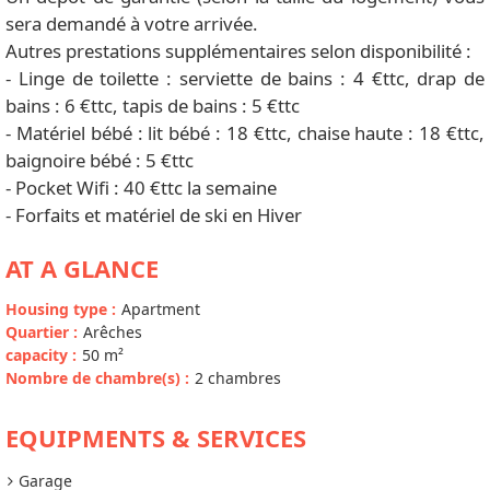
sera demandé à votre arrivée.
Autres prestations supplémentaires selon disponibilité :
- Linge de toilette : serviette de bains : 4 €ttc, drap de
bains : 6 €ttc, tapis de bains : 5 €ttc
- Matériel bébé : lit bébé : 18 €ttc, chaise haute : 18 €ttc,
baignoire bébé : 5 €ttc
- Pocket Wifi : 40 €ttc la semaine
- Forfaits et matériel de ski en Hiver
AT A GLANCE
Housing type
:
Apartment
Quartier
:
Arêches
capacity
:
50
m²
Nombre de chambre(s)
:
2 chambres
EQUIPMENTS & SERVICES
Garage