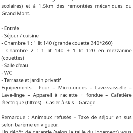
scolaires) et à 1,5km des remontées mécaniques du
Grand Mont.
- Entrée
- Séjour / cuisine
- Chambre 1 : 1 lit 140 (grande couette 240*260)
- Chambre 2 : 1 lit 140 + 1 lit 120 en mezzanine
(couettes)
- Salle d'eau
- WC
- Terrasse et jardin privatif
Équipements : Four – Micro-ondes – Lave-vaisselle –
Lave-linge – Appareil à raclette + fondue – Cafetière
électrique (filtres) – Casier à skis – Garage
Remarque : Animaux refusés – Taxe de séjour en sus
selon barème en vigueur.
Un dépôt de garantie (selon la taille du logement) vous