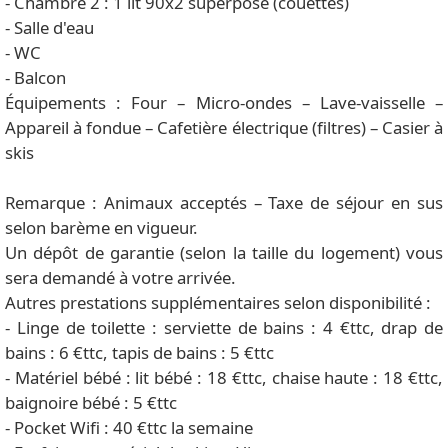
- Chambre 2 : 1 lit 90x2 superposé (couettes)
- Salle d'eau
- WC
- Balcon
Équipements : Four – Micro-ondes – Lave-vaisselle –
Appareil à fondue – Cafetière électrique (filtres) – Casier à
skis
Remarque : Animaux acceptés – Taxe de séjour en sus
selon barème en vigueur.
Un dépôt de garantie (selon la taille du logement) vous
sera demandé à votre arrivée.
Autres prestations supplémentaires selon disponibilité :
- Linge de toilette : serviette de bains : 4 €ttc, drap de
bains : 6 €ttc, tapis de bains : 5 €ttc
- Matériel bébé : lit bébé : 18 €ttc, chaise haute : 18 €ttc,
baignoire bébé : 5 €ttc
- Pocket Wifi : 40 €ttc la semaine