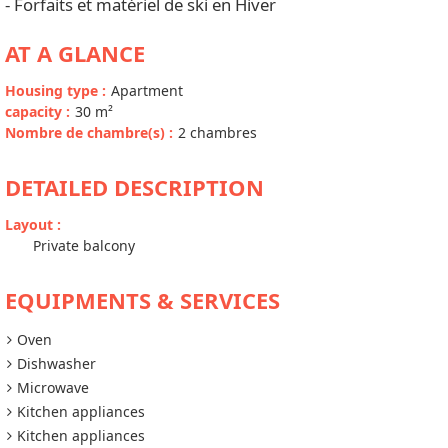
- Forfaits et matériel de ski en Hiver
AT A GLANCE
Housing type
:
Apartment
capacity
:
30
m²
Nombre de chambre(s)
:
2 chambres
DETAILED DESCRIPTION
Layout
:
Private balcony
EQUIPMENTS & SERVICES
Oven
Dishwasher
Microwave
Kitchen appliances
Kitchen appliances