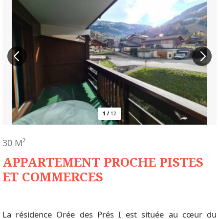
1
/
12
30
M²
APPARTEMENT PROCHE PISTES
ET COMMERCES
La résidence Orée des Prés I est située au cœur du