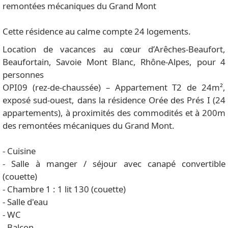
remontées mécaniques du Grand Mont
Cette résidence au calme compte 24 logements.
Location de vacances au cœur d’Arêches-Beaufort,
Beaufortain, Savoie Mont Blanc, Rhône-Alpes, pour 4
personnes
OPI09 (rez-de-chaussée) – Appartement T2 de 24m²,
exposé sud-ouest, dans la résidence Orée des Prés I (24
appartements), à proximités des commodités et à 200m
des remontées mécaniques du Grand Mont.
- Cuisine
- Salle à manger / séjour avec canapé convertible
(couette)
- Chambre 1 : 1 lit 130 (couette)
- Salle d'eau
- WC
- Balcon