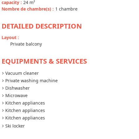
capacity
:
24
m²
Nombre de chambre(s)
:
1 chambre
DETAILED DESCRIPTION
Layout
:
Private balcony
EQUIPMENTS & SERVICES
Vacuum cleaner
Private washing machine
Dishwasher
Microwave
Kitchen appliances
Kitchen appliances
Kitchen appliances
Ski locker