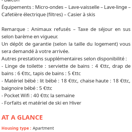
Équipements : Micro-ondes – Lave-vaisselle – Lave-linge –
Cafetière électrique (filtres) – Casier à skis
Remarque : Animaux refusés – Taxe de séjour en sus
selon barème en vigueur.
Un dépôt de garantie (selon la taille du logement) vous
sera demandé à votre arrivée.
Autres prestations supplémentaires selon disponibilité :
- Linge de toilette : serviette de bains : 4 €ttc, drap de
bains : 6 €ttc, tapis de bains : 5 €ttc
- Matériel bébé : lit bébé : 18 €ttc, chaise haute : 18 €ttc,
baignoire bébé : 5 €ttc
- Pocket Wifi : 40 €ttc la semaine
- Forfaits et matériel de ski en Hiver
AT A GLANCE
Housing type
:
Apartment