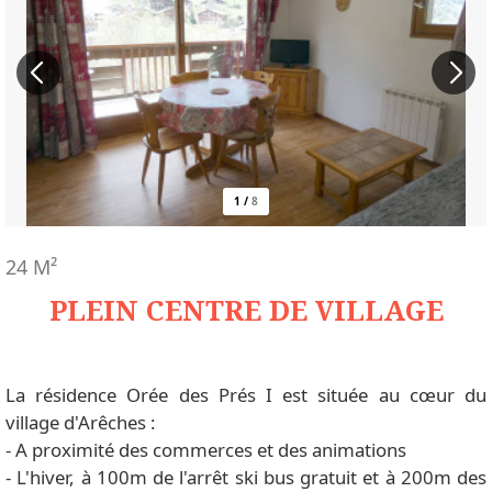
1
/
8
24
M²
PLEIN CENTRE DE VILLAGE
La résidence Orée des Prés I est située au cœur du
village d'Arêches :
- A proximité des commerces et des animations
- L'hiver, à 100m de l'arrêt ski bus gratuit et à 200m des