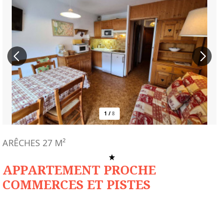
1
/
8
ARÊCHES
27
M²
APPARTEMENT PROCHE
COMMERCES ET PISTES