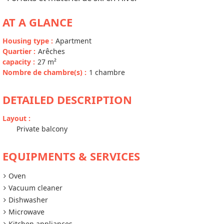
AT A GLANCE
Housing type
:
Apartment
Quartier
:
Arêches
capacity
:
27
m²
Nombre de chambre(s)
:
1 chambre
DETAILED DESCRIPTION
Layout
:
Private balcony
EQUIPMENTS & SERVICES
Oven
Vacuum cleaner
Dishwasher
Microwave
Kitchen appliances