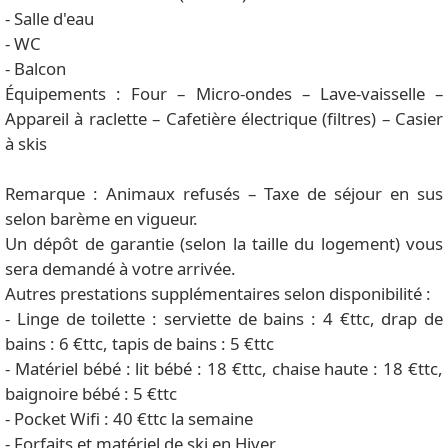
- Salle d'eau
- WC
- Balcon
Équipements : Four – Micro-ondes – Lave-vaisselle –
Appareil à raclette – Cafetière électrique (filtres) – Casier
à skis
Remarque : Animaux refusés – Taxe de séjour en sus
selon barème en vigueur.
Un dépôt de garantie (selon la taille du logement) vous
sera demandé à votre arrivée.
Autres prestations supplémentaires selon disponibilité :
- Linge de toilette : serviette de bains : 4 €ttc, drap de
bains : 6 €ttc, tapis de bains : 5 €ttc
- Matériel bébé : lit bébé : 18 €ttc, chaise haute : 18 €ttc,
baignoire bébé : 5 €ttc
- Pocket Wifi : 40 €ttc la semaine
- Forfaits et matériel de ski en Hiver