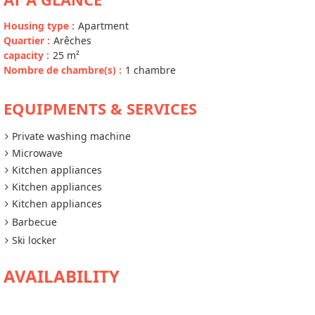
Housing type
:
Apartment
Quartier
:
Arêches
capacity
:
25
m²
Nombre de chambre(s)
:
1 chambre
EQUIPMENTS & SERVICES
Private washing machine
Microwave
Kitchen appliances
Kitchen appliances
Kitchen appliances
Barbecue
Ski locker
AVAILABILITY