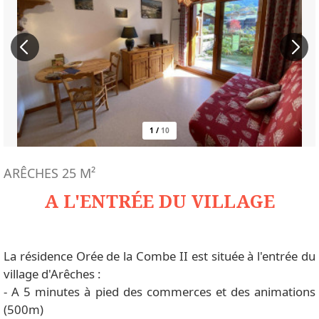
1
/
10
ARÊCHES
25
M²
A L'ENTRÉE DU VILLAGE
La résidence Orée de la Combe II est située à l'entrée du
village d'Arêches :
- A 5 minutes à pied des commerces et des animations
(500m)