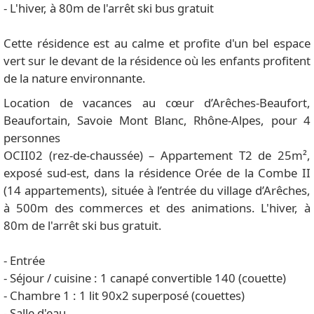
- L'hiver, à 80m de l'arrêt ski bus gratuit
Cette résidence est au calme et profite d'un bel espace
vert sur le devant de la résidence où les enfants profitent
de la nature environnante.
Location de vacances au cœur d’Arêches-Beaufort,
Beaufortain, Savoie Mont Blanc, Rhône-Alpes, pour 4
personnes
OCII02 (rez-de-chaussée) – Appartement T2 de 25m²,
exposé sud-est, dans la résidence Orée de la Combe II
(14 appartements), située à l’entrée du village d’Arêches,
à 500m des commerces et des animations. L'hiver, à
80m de l'arrêt ski bus gratuit.
- Entrée
- Séjour / cuisine : 1 canapé convertible 140 (couette)
- Chambre 1 : 1 lit 90x2 superposé (couettes)
- Salle d'eau