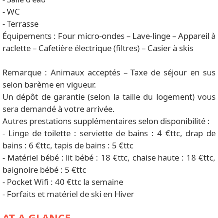
- WC
- Terrasse
Équipements : Four micro-ondes – Lave-linge – Appareil à
raclette – Cafetière électrique (filtres) – Casier à skis
Remarque : Animaux acceptés – Taxe de séjour en sus
selon barème en vigueur.
Un dépôt de garantie (selon la taille du logement) vous
sera demandé à votre arrivée.
Autres prestations supplémentaires selon disponibilité :
- Linge de toilette : serviette de bains : 4 €ttc, drap de
bains : 6 €ttc, tapis de bains : 5 €ttc
- Matériel bébé : lit bébé : 18 €ttc, chaise haute : 18 €ttc,
baignoire bébé : 5 €ttc
- Pocket Wifi : 40 €ttc la semaine
- Forfaits et matériel de ski en Hiver
AT A GLANCE