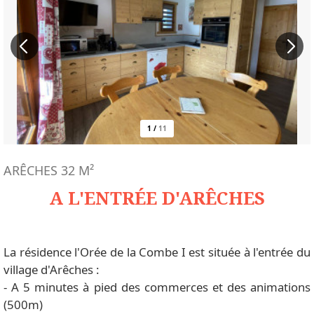
1
/
11
ARÊCHES
32
M²
A L'ENTRÉE D'ARÊCHES
La résidence l'Orée de la Combe I est située à l'entrée du
village d'Arêches :
- A 5 minutes à pied des commerces et des animations
(500m)