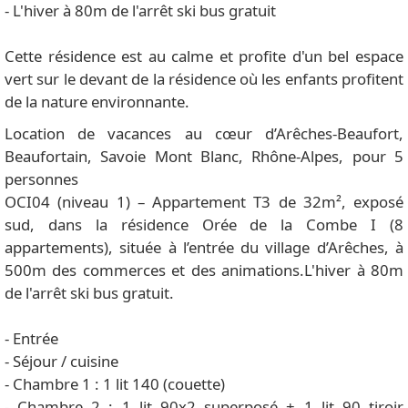
- L'hiver à 80m de l'arrêt ski bus gratuit
Cette résidence est au calme et profite d'un bel espace
vert sur le devant de la résidence où les enfants profitent
de la nature environnante.
Location de vacances au cœur d’Arêches-Beaufort,
Beaufortain, Savoie Mont Blanc, Rhône-Alpes, pour 5
personnes
OCI04 (niveau 1) – Appartement T3 de 32m², exposé
sud, dans la résidence Orée de la Combe I (8
appartements), située à l’entrée du village d’Arêches, à
500m des commerces et des animations.L'hiver à 80m
de l'arrêt ski bus gratuit.
- Entrée
- Séjour / cuisine
- Chambre 1 : 1 lit 140 (couette)
- Chambre 2 : 1 lit 90x2 superposé + 1 lit 90 tiroir