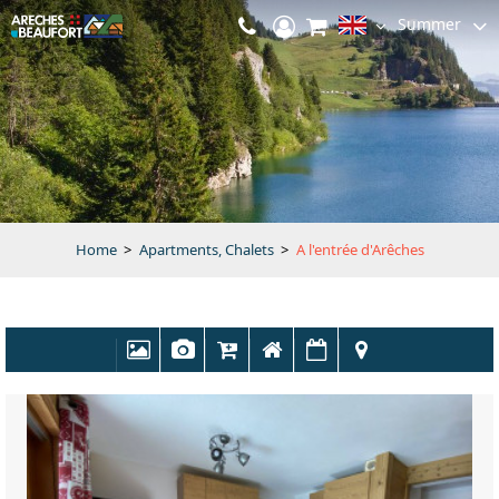
Summer
Home
>
Apartments, Chalets
>
A l'entrée d'Arêches