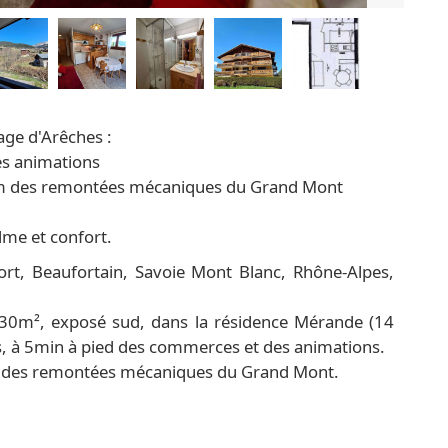
age d'Arêches :
es animations
 350m des remontées mécaniques du Grand Mont
lme et confort.
rt, Beaufortain, Savoie Mont Blanc, Rhône-Alpes,
30m², exposé sud, dans la résidence Mérande (14
es, à 5min à pied des commerces et des animations.
350m des remontées mécaniques du Grand Mont.