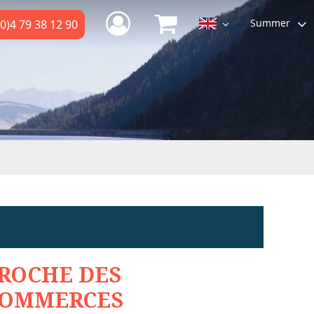
Summer
0)4 79 38 12 90
ROCHE DES
OMMERCES