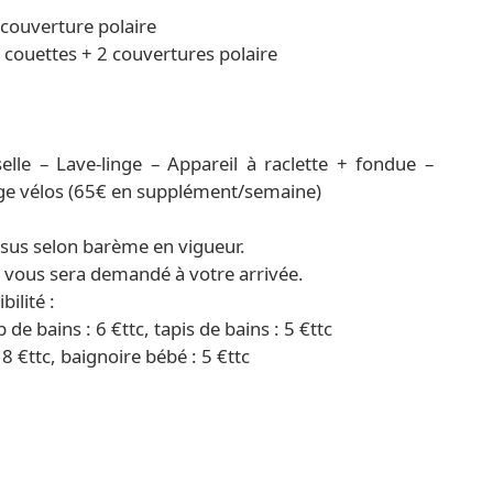
1 couverture polaire
 2 couettes + 2 couvertures polaire
lle – Lave-linge – Appareil à raclette + fondue –
arage vélos (65€ en supplément/semaine)
sus selon barème en vigueur.
) vous sera demandé à votre arrivée.
ilité :
p de bains : 6 €ttc, tapis de bains : 5 €ttc
18 €ttc, baignoire bébé : 5 €ttc