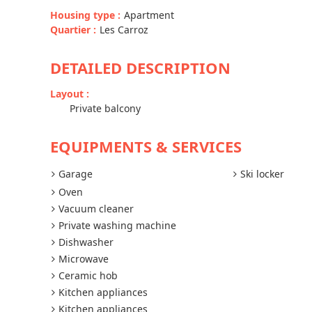
Housing type
:
Apartment
Quartier
:
Les Carroz
DETAILED DESCRIPTION
Layout
:
Private balcony
EQUIPMENTS & SERVICES
Garage
Ski locker
Oven
Vacuum cleaner
Private washing machine
Dishwasher
Microwave
Ceramic hob
Kitchen appliances
Kitchen appliances