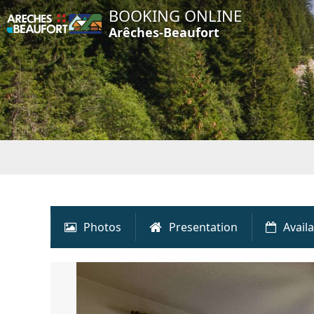
BOOKING ONLINE
Arêches-Beaufort
Photos
Presentation
Availa