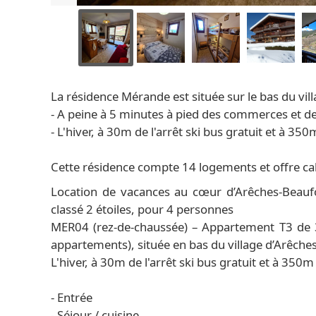
La résidence Mérande est située sur le bas du vill
- A peine à 5 minutes à pied des commerces et d
- L'hiver, à 30m de l'arrêt ski bus gratuit et à
Cette résidence compte 14 logements et offre ca
Location de vacances au cœur d’Arêches-Beaufo
classé 2 étoiles, pour 4 personnes
MER04 (rez-de-chaussée) – Appartement T3 de 
appartements), située en bas du village d’Arêch
L'hiver, à 30m de l'arrêt ski bus gratuit et à 
- Entrée
- Séjour / cuisine