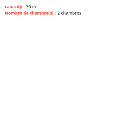
capacity
:
30
m²
Nombre de chambre(s)
:
2 chambres