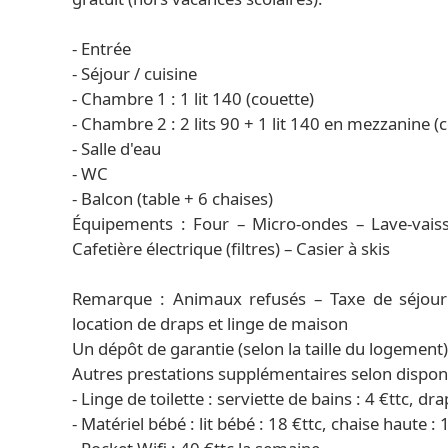
- Entrée
- Séjour / cuisine
- Chambre 1 : 1 lit 140 (couette)
- Chambre 2 : 2 lits 90 + 1 lit 140 en mezzanine (
- Salle d'eau
- WC
- Balcon (table + 6 chaises)
Équipements : Four – Micro-ondes – Lave-vaisse
Cafetière électrique (filtres) – Casier à skis
Remarque : Animaux refusés – Taxe de séjour 
location de draps et linge de maison
Un dépôt de garantie (selon la taille du logement
Autres prestations supplémentaires selon disponib
- Linge de toilette : serviette de bains : 4 €ttc, dra
- Matériel bébé : lit bébé : 18 €ttc, chaise haute : 