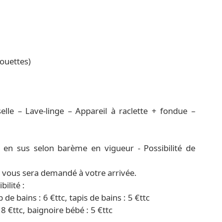
couettes)
lle – Lave-linge – Appareil à raclette + fondue –
en sus selon barème en vigueur - Possibilité de
) vous sera demandé à votre arrivée.
ilité :
p de bains : 6 €ttc, tapis de bains : 5 €ttc
18 €ttc, baignoire bébé : 5 €ttc