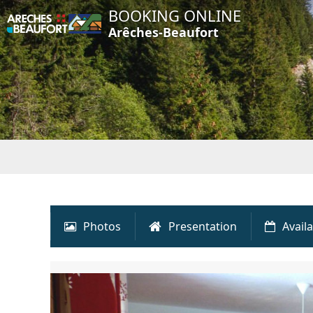
BOOKING ONLINE
Arêches-Beaufort
Photos
Presentation
Availa