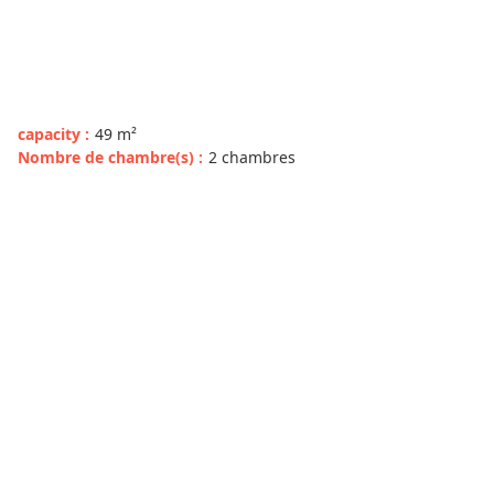
capacity
:
49
m²
Nombre de chambre(s)
:
2 chambres