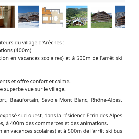
uteurs du village d'Arêches :
ations (400m)
lation en vacances scolaires) et à 500m de l'arrêt ski
nts et offre confort et calme.
e superbe vue sur le village.
rt, Beaufortain, Savoie Mont Blanc, Rhône-Alpes,
xposé sud-ouest, dans la résidence Ecrin des Alpes
ches, à 400m des commerces et des animations.
ion en vacances scolaires) et à 500m de l'arrêt ski bus