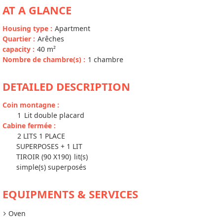
AT A GLANCE
Housing type
:
Apartment
Quartier
:
Arêches
capacity
:
40
m²
Nombre de chambre(s)
:
1 chambre
DETAILED DESCRIPTION
Coin montagne
:
1
Lit double placard
Cabine fermée
:
2 LITS 1 PLACE
SUPERPOSES + 1 LIT
TIROIR (90 X190)
lit(s)
simple(s) superposés
EQUIPMENTS & SERVICES
Oven