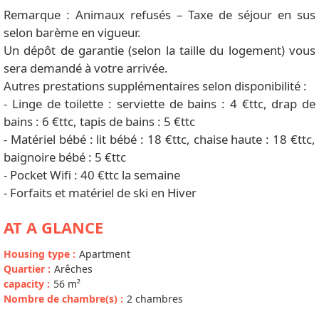
Remarque : Animaux refusés – Taxe de séjour en sus
selon barème en vigueur.
Un dépôt de garantie (selon la taille du logement) vous
sera demandé à votre arrivée.
Autres prestations supplémentaires selon disponibilité :
- Linge de toilette : serviette de bains : 4 €ttc, drap de
bains : 6 €ttc, tapis de bains : 5 €ttc
- Matériel bébé : lit bébé : 18 €ttc, chaise haute : 18 €ttc,
baignoire bébé : 5 €ttc
- Pocket Wifi : 40 €ttc la semaine
- Forfaits et matériel de ski en Hiver
AT A GLANCE
Housing type
:
Apartment
Quartier
:
Arêches
capacity
:
56
m²
Nombre de chambre(s)
:
2 chambres