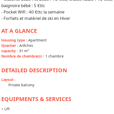
baignoire bébé : 5 €ttc
- Pocket Wifi : 40 €ttc la semaine
- Forfaits et matériel de ski en Hiver
AT A GLANCE
Housing type
:
Apartment
Quartier
:
Arêches
capacity
:
31
m²
Nombre de chambre(s)
:
1 chambre
DETAILED DESCRIPTION
Layout
:
Private balcony
EQUIPMENTS & SERVICES
Lift