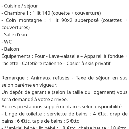
- Cuisine / séjour
- Chambre 1 : 1 lit 140 (couette + couverture)
- Coin montagne : 1 lit 90x2 superposé (couettes +
couvertures)
- Salle d'eau
- WC
- Balcon
Équipements : Four - Lave-vaisselle – Appareil à fondue +
raclette - Cafetière italienne – Casier à skis privatif
Remarque : Animaux refusés - Taxe de séjour en sus
selon barème en vigueur.
Un dépôt de garantie (selon la taille du logement) vous
sera demandé à votre arrivée.
Autres prestations supplémentaires selon disponibilité :
- Linge de toilette : serviette de bains : 4 €ttc, drap de
bains : 6 €ttc, tapis de bains : 5 €ttc
- Matériel bébé : lit bébé : 18 €ttc, chaise haute : 18 €ttc,