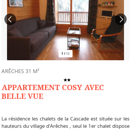
1
/
12
ARÊCHES
31
M²
APPARTEMENT COSY AVEC
BELLE VUE
La résidence les chalets de la Cascade est située sur les
hauteurs du village d'Arêches , seul le 1er chalet dispose