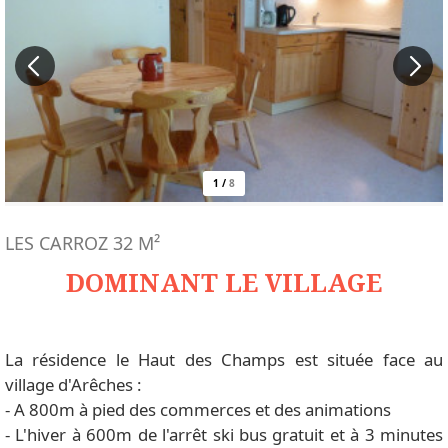
1
/
8
LES CARROZ
32
M²
DOMINANT LE VILLAGE
La résidence le Haut des Champs est située face au
village d'Arêches :
- A 800m à pied des commerces et des animations
- L'hiver à 600m de l'arrêt ski bus gratuit et à 3 minutes