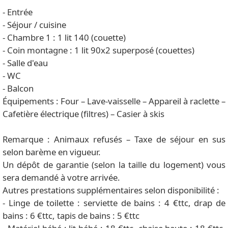
- Entrée
- Séjour / cuisine
- Chambre 1 : 1 lit 140 (couette)
- Coin montagne : 1 lit 90x2 superposé (couettes)
- Salle d'eau
- WC
- Balcon
Équipements : Four – Lave-vaisselle – Appareil à raclette –
Cafetière électrique (filtres) – Casier à skis
Remarque : Animaux refusés – Taxe de séjour en sus
selon barème en vigueur.
Un dépôt de garantie (selon la taille du logement) vous
sera demandé à votre arrivée.
Autres prestations supplémentaires selon disponibilité :
- Linge de toilette : serviette de bains : 4 €ttc, drap de
bains : 6 €ttc, tapis de bains : 5 €ttc