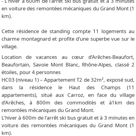
- L'hiver à 600m de l'arrêt ski bus gratuit et à 3 minutes
en voiture des remontées mécaniques du Grand Mont (1
km).
Cette résidence de standing compte 11 logements au
charme montagnard et profite d'une superbe vue sur le
village.
Location de vacances au cœur d’Arêches-Beaufort,
Beaufortain, Savoie Mont Blanc, Rhône-Alpes, classé 2
étoiles, pour 4 personnes
HC03 (niveau 1) – Appartement T2 de 32m², exposé sud,
dans la résidence le Haut des Champs (11
appartements), situé aux Carroz, en face du village
d’Arêches, à 800m des commodités et à1km des
remontées mécaniques du Grand Mont.
L'hiver à 600m de l'arrêt ski bus gratuit et à 3 minutes en
voiture des remontées mécaniques du Grand Mont (1
km).