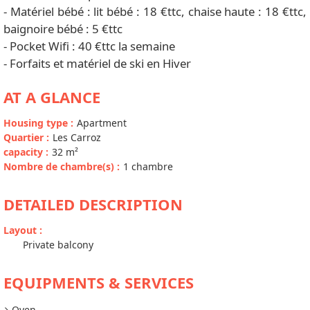
- Matériel bébé : lit bébé : 18 €ttc, chaise haute : 18 €ttc,
baignoire bébé : 5 €ttc
- Pocket Wifi : 40 €ttc la semaine
- Forfaits et matériel de ski en Hiver
AT A GLANCE
Housing type
:
Apartment
Quartier
:
Les Carroz
capacity
:
32
m²
Nombre de chambre(s)
:
1 chambre
DETAILED DESCRIPTION
Layout
:
Private balcony
EQUIPMENTS & SERVICES
Oven