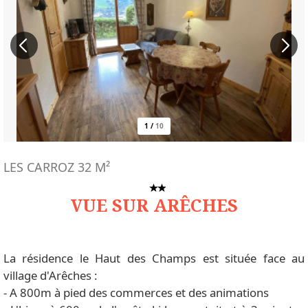
1
/
10
LES CARROZ
32
M²
VUE SUR ARÊCHES
La résidence le Haut des Champs est située face au
village d'Arêches :
- A 800m à pied des commerces et des animations