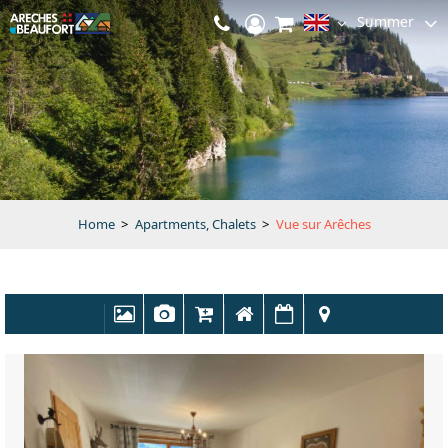
Summer
Home
>
Apartments, Chalets
>
Vue sur Arêches