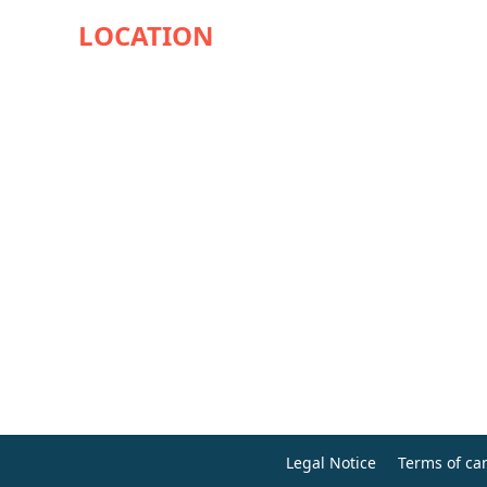
AVAILABILITY
Legal Notice
Terms of can