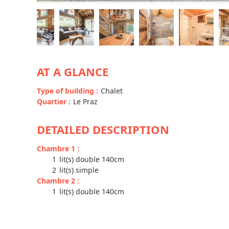
AT A GLANCE
Type of building
:
Chalet
Quartier
:
Le Praz
DETAILED DESCRIPTION
Chambre 1
:
1
lit(s) double 140cm
2
lit(s) simple
Chambre 2
:
1
lit(s) double 140cm