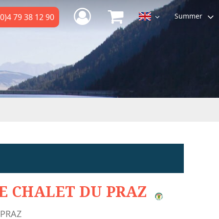
Summer
0)4 79 38 12 90
E CHALET DU PRAZ
 PRAZ