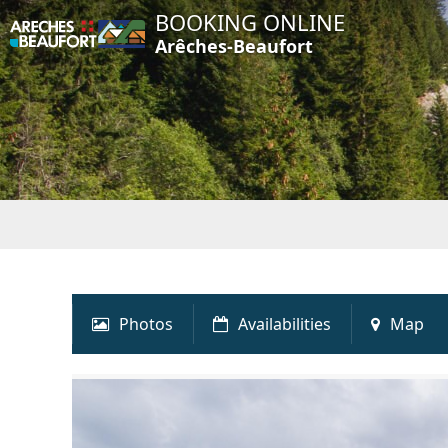
BOOKING ONLINE
Arêches-Beaufort
Photos
Availabilities
Map