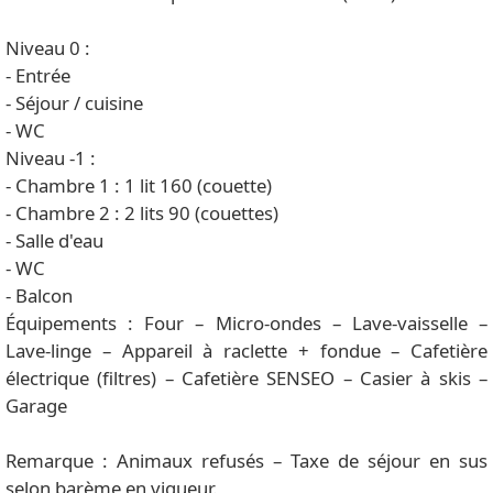
Niveau 0 :
- Entrée
- Séjour / cuisine
- WC
Niveau -1 :
- Chambre 1 : 1 lit 160 (couette)
- Chambre 2 : 2 lits 90 (couettes)
- Salle d'eau
- WC
- Balcon
Équipements : Four – Micro-ondes – Lave-vaisselle –
Lave-linge – Appareil à raclette + fondue – Cafetière
électrique (filtres) – Cafetière SENSEO – Casier à skis –
Garage
Remarque : Animaux refusés – Taxe de séjour en sus
selon barème en vigueur.