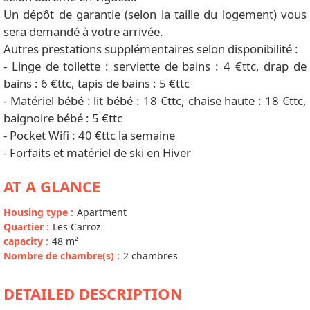
Un dépôt de garantie (selon la taille du logement) vous
sera demandé à votre arrivée.
Autres prestations supplémentaires selon disponibilité :
- Linge de toilette : serviette de bains : 4 €ttc, drap de
bains : 6 €ttc, tapis de bains : 5 €ttc
- Matériel bébé : lit bébé : 18 €ttc, chaise haute : 18 €ttc,
baignoire bébé : 5 €ttc
- Pocket Wifi : 40 €ttc la semaine
- Forfaits et matériel de ski en Hiver
AT A GLANCE
Housing type
:
Apartment
Quartier
:
Les Carroz
capacity
:
48
m²
Nombre de chambre(s)
:
2 chambres
DETAILED DESCRIPTION