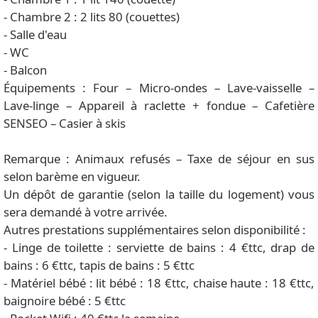
- Chambre 2 : 2 lits 80 (couettes)
- Salle d'eau
- WC
- Balcon
Équipements : Four – Micro-ondes – Lave-vaisselle –
Lave-linge – Appareil à raclette + fondue – Cafetière
SENSEO – Casier à skis
Remarque : Animaux refusés – Taxe de séjour en sus
selon barème en vigueur.
Un dépôt de garantie (selon la taille du logement) vous
sera demandé à votre arrivée.
Autres prestations supplémentaires selon disponibilité :
- Linge de toilette : serviette de bains : 4 €ttc, drap de
bains : 6 €ttc, tapis de bains : 5 €ttc
- Matériel bébé : lit bébé : 18 €ttc, chaise haute : 18 €ttc,
baignoire bébé : 5 €ttc