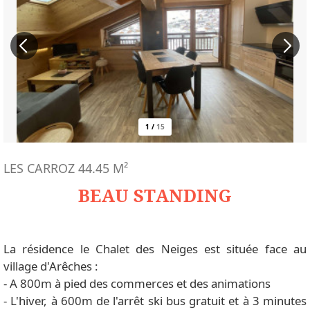
1
/
15
LES CARROZ
44.45
M²
BEAU STANDING
La résidence le Chalet des Neiges est située face au
village d'Arêches :
- A 800m à pied des commerces et des animations
- L'hiver, à 600m de l'arrêt ski bus gratuit et à 3 minutes