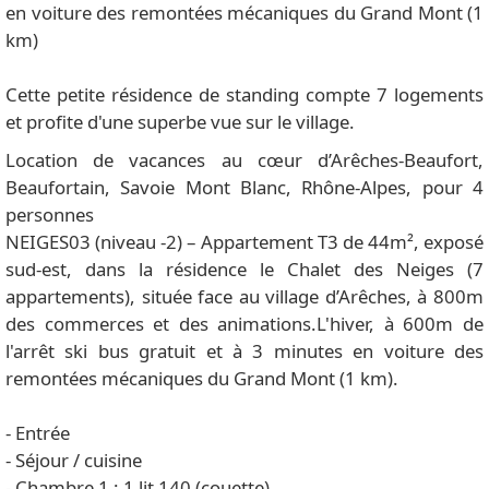
en voiture des remontées mécaniques du Grand Mont (1
km)
Cette petite résidence de standing compte 7 logements
et profite d'une superbe vue sur le village.
Location de vacances au cœur d’Arêches-Beaufort,
Beaufortain, Savoie Mont Blanc, Rhône-Alpes, pour 4
personnes
NEIGES03 (niveau -2) – Appartement T3 de 44m², exposé
sud-est, dans la résidence le Chalet des Neiges (7
appartements), située face au village d’Arêches, à 800m
des commerces et des animations.L'hiver, à 600m de
l'arrêt ski bus gratuit et à 3 minutes en voiture des
remontées mécaniques du Grand Mont (1 km).
- Entrée
- Séjour / cuisine
- Chambre 1 : 1 lit 140 (couette)