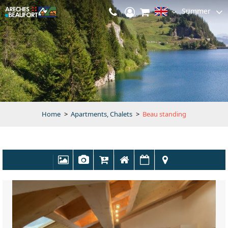
Summer
Home
>
Apartments, Chalets
>
Beau standing