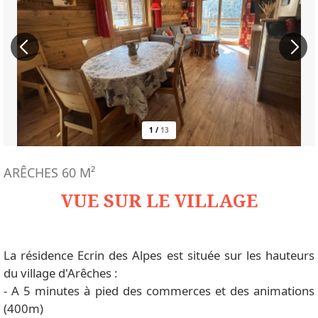
1
/
13
ARÊCHES
60
M²
VUE SUR LE VILLAGE
La résidence Ecrin des Alpes est située sur les hauteurs
du village d'Arêches :
- A 5 minutes à pied des commerces et des animations
(400m)