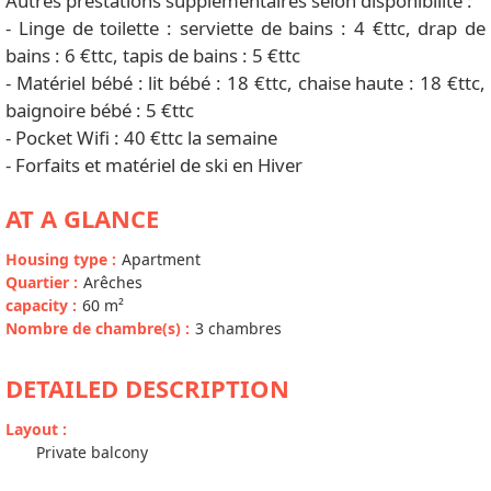
Autres prestations supplémentaires selon disponibilité :
- Linge de toilette : serviette de bains : 4 €ttc, drap de
bains : 6 €ttc, tapis de bains : 5 €ttc
- Matériel bébé : lit bébé : 18 €ttc, chaise haute : 18 €ttc,
baignoire bébé : 5 €ttc
- Pocket Wifi : 40 €ttc la semaine
- Forfaits et matériel de ski en Hiver
AT A GLANCE
Housing type
:
Apartment
Quartier
:
Arêches
capacity
:
60
m²
Nombre de chambre(s)
:
3 chambres
DETAILED DESCRIPTION
Layout
:
Private balcony