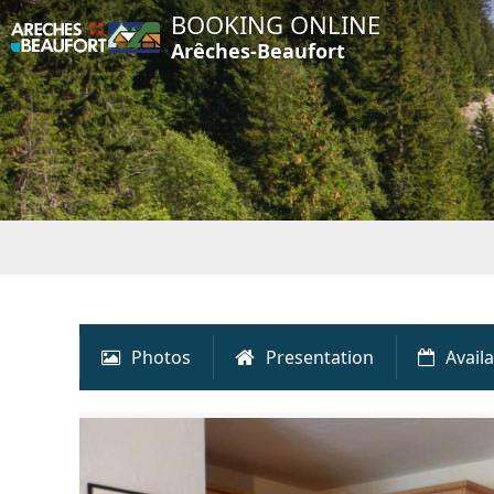
BOOKING ONLINE
Arêches-Beaufort
Photos
Presentation
Availa