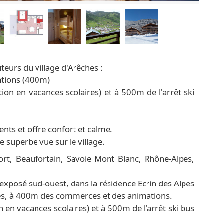
uteurs du village d'Arêches :
ations (400m)
lation en vacances scolaires) et à 500m de l'arrêt ski
nts et offre confort et calme.
e superbe vue sur le village.
rt, Beaufortain, Savoie Mont Blanc, Rhône-Alpes,
xposé sud-ouest, dans la résidence Ecrin des Alpes
ches, à 400m des commerces et des animations.
ion en vacances scolaires) et à 500m de l'arrêt ski bus