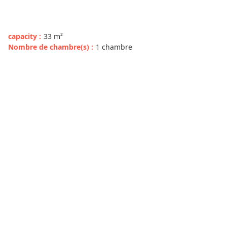
capacity
:
33
m²
Nombre de chambre(s)
:
1 chambre