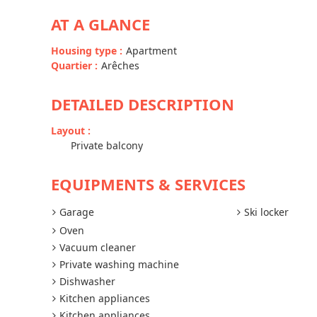
AT A GLANCE
Housing type
:
Apartment
Quartier
:
Arêches
DETAILED DESCRIPTION
Layout
:
Private balcony
EQUIPMENTS & SERVICES
Garage
Ski locker
Oven
Vacuum cleaner
Private washing machine
Dishwasher
Kitchen appliances
Kitchen appliances