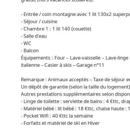
- Entrée / coin montagne avec 1 lit 130x2 superp
- Séjour / cuisine
- Chambre 1 : 1 lit 140 (couette)
- Salle d'eau
- WC
- Balcon
Équipements : Four – Lave-vaisselle – Lave-linge –
italienne – Casier à skis – Garage n°11
Remarque : Animaux acceptés – Taxe de séjour e
Un dépôt de garantie (selon la taille du logement
Autres prestations supplémentaires selon disponib
- Linge de toilette : serviette de bains : 4 €ttc, dra
- Matériel bébé : lit bébé : 18 €ttc, chaise haute : 
- Pocket Wifi : 40 €ttc la semaine
- Forfaits et matériel de ski en Hiver