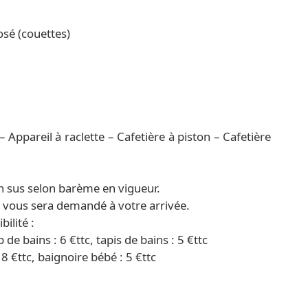
osé (couettes)
 Appareil à raclette – Cafetière à piston – Cafetière
n sus selon barème en vigueur.
) vous sera demandé à votre arrivée.
ilité :
p de bains : 6 €ttc, tapis de bains : 5 €ttc
18 €ttc, baignoire bébé : 5 €ttc