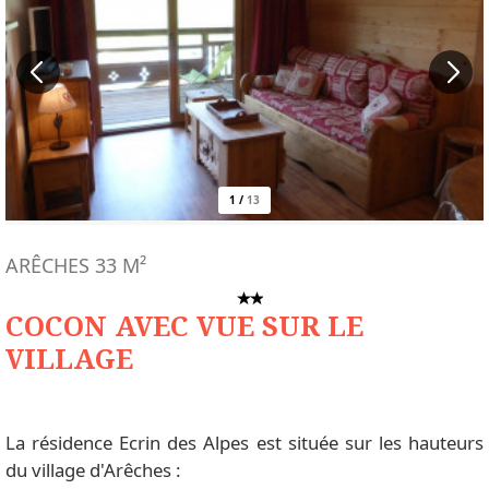
1
/
13
ARÊCHES
33
M²
COCON AVEC VUE SUR LE
VILLAGE
La résidence Ecrin des Alpes est située sur les hauteurs
du village d'Arêches :