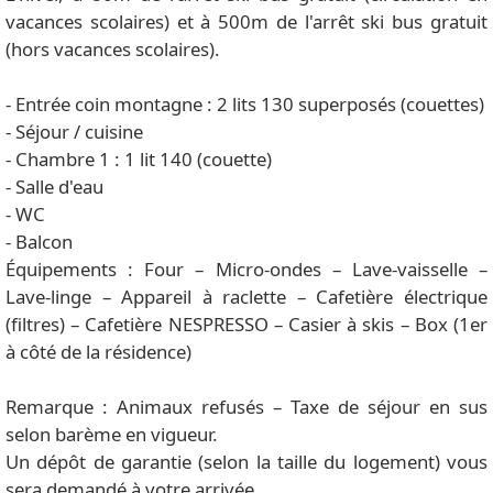
vacances scolaires) et à 500m de l'arrêt ski bus gratuit
(hors vacances scolaires).
- Entrée coin montagne : 2 lits 130 superposés (couettes)
- Séjour / cuisine
- Chambre 1 : 1 lit 140 (couette)
- Salle d'eau
- WC
- Balcon
Équipements : Four – Micro-ondes – Lave-vaisselle –
Lave-linge – Appareil à raclette – Cafetière électrique
(filtres) – Cafetière NESPRESSO – Casier à skis – Box (1er
à côté de la résidence)
Remarque : Animaux refusés – Taxe de séjour en sus
selon barème en vigueur.
Un dépôt de garantie (selon la taille du logement) vous
sera demandé à votre arrivée.