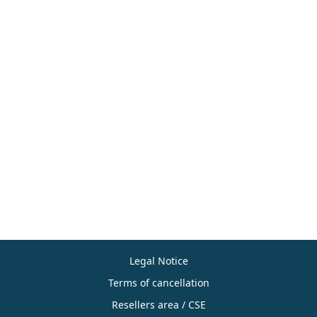
Legal Notice
Terms of cancellation
Resellers area / CSE