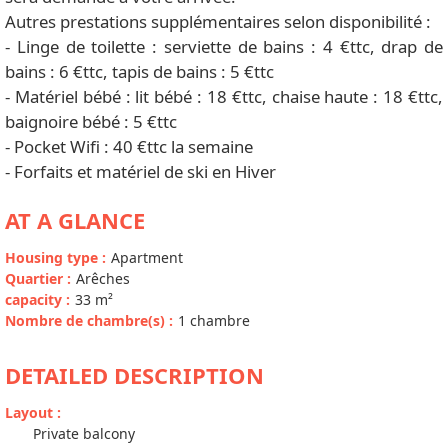
Autres prestations supplémentaires selon disponibilité :
- Linge de toilette : serviette de bains : 4 €ttc, drap de
bains : 6 €ttc, tapis de bains : 5 €ttc
- Matériel bébé : lit bébé : 18 €ttc, chaise haute : 18 €ttc,
baignoire bébé : 5 €ttc
- Pocket Wifi : 40 €ttc la semaine
- Forfaits et matériel de ski en Hiver
AT A GLANCE
Housing type
:
Apartment
Quartier
:
Arêches
capacity
:
33
m²
Nombre de chambre(s)
:
1 chambre
DETAILED DESCRIPTION
Layout
:
Private balcony