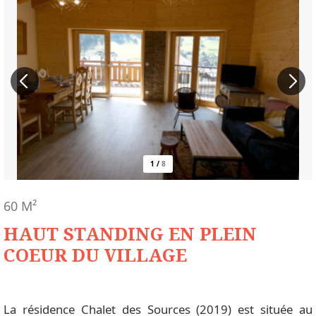
1
/
8
60
M²
HAUT STANDING EN PLEIN
COEUR DU VILLAGE
La résidence Chalet des Sources (2019) est située au