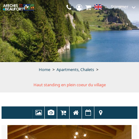
Summer
Home
>
Apartments, Chalets
>
Haut standing en plein coeur du village