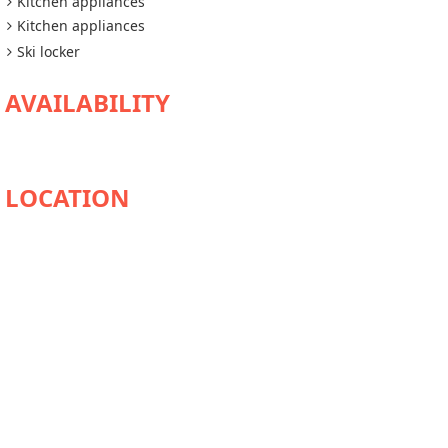
Kitchen appliances
Kitchen appliances
Ski locker
AVAILABILITY