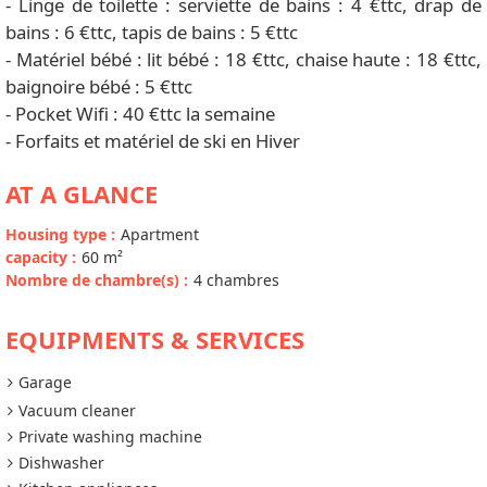
- Linge de toilette : serviette de bains : 4 €ttc, drap de
bains : 6 €ttc, tapis de bains : 5 €ttc
- Matériel bébé : lit bébé : 18 €ttc, chaise haute : 18 €ttc,
baignoire bébé : 5 €ttc
- Pocket Wifi : 40 €ttc la semaine
- Forfaits et matériel de ski en Hiver
AT A GLANCE
Housing type
:
Apartment
capacity
:
60
m²
Nombre de chambre(s)
:
4 chambres
EQUIPMENTS & SERVICES
Garage
Vacuum cleaner
Private washing machine
Dishwasher