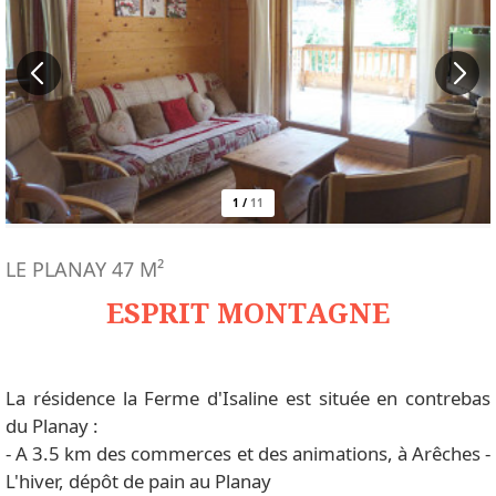
1
/
11
LE PLANAY
47
M²
ESPRIT MONTAGNE
La résidence la Ferme d'Isaline est située en contrebas
du Planay :
- A 3.5 km des commerces et des animations, à Arêches -
L'hiver, dépôt de pain au Planay