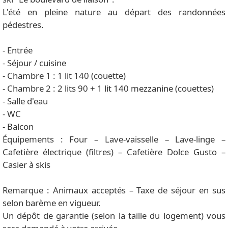
L'été en pleine nature au départ des randonnées
pédestres.
- Entrée
- Séjour / cuisine
- Chambre 1 : 1 lit 140 (couette)
- Chambre 2 : 2 lits 90 + 1 lit 140 mezzanine (couettes)
- Salle d'eau
- WC
- Balcon
Équipements : Four – Lave-vaisselle – Lave-linge –
Cafetière électrique (filtres) – Cafetière Dolce Gusto –
Casier à skis
Remarque : Animaux acceptés – Taxe de séjour en sus
selon barème en vigueur.
Un dépôt de garantie (selon la taille du logement) vous