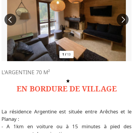
1
/
13
L'ARGENTINE
70
M²
EN BORDURE DE VILLAGE
La résidence Argentine est située entre Arêches et le
Planay :
- A 1km en voiture ou à 15 minutes à pied des