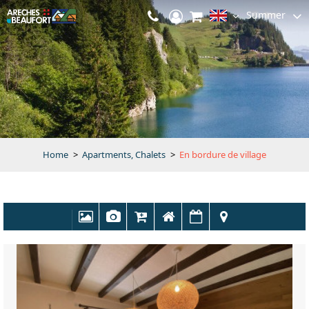
Summer
Home
>
Apartments, Chalets
>
En bordure de village