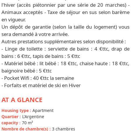
l'hiver (accès piétonnier par une série de 20 marches) -
Animaux acceptés - Taxe de séjour en sus selon barème
en vigueur.
Un dépôt de garantie (selon la taille du logement) vous
sera demandé à votre arrivée.
Autres prestations supplémentaires selon disponibilité :
- Linge de toilette : serviette de bains : 4 €ttc, drap de
bains : 6 €ttc, tapis de bains : 5 €ttc
- Matériel bébé : lit bébé : 18 €ttc, chaise haute : 18 €ttc,
baignoire bébé : 5 €ttc
- Pocket Wifi : 40 €ttc la semaine
- Forfaits et matériel de ski en Hiver
AT A GLANCE
Housing type
:
Apartment
Quartier
:
L'Argentine
capacity
:
70
m²
Nombre de chambre(s)
:
3 chambres