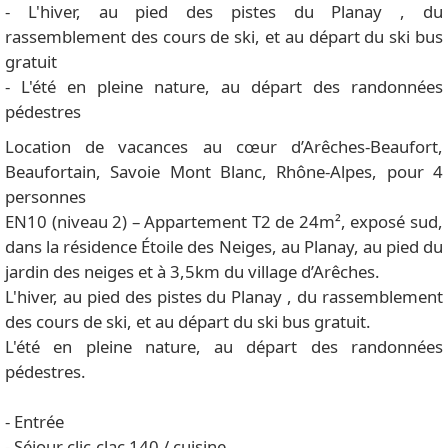
- L'hiver, au pied des pistes du Planay , du
rassemblement des cours de ski, et au départ du ski bus
gratuit
- L'été en pleine nature, au départ des randonnées
pédestres
Location de vacances au cœur d’Arêches-Beaufort,
Beaufortain, Savoie Mont Blanc, Rhône-Alpes, pour 4
personnes
EN10 (niveau 2) – Appartement T2 de 24m², exposé sud,
dans la résidence Étoile des Neiges, au Planay, au pied du
jardin des neiges et à 3,5km du village d’Arêches.
L'hiver, au pied des pistes du Planay , du rassemblement
des cours de ski, et au départ du ski bus gratuit.
L'été en pleine nature, au départ des randonnées
pédestres.
- Entrée
- Séjour clic-clac 140 / cuisine