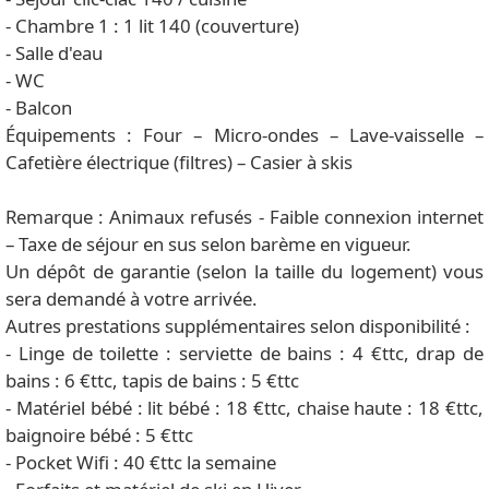
- Chambre 1 : 1 lit 140 (couverture)
- Salle d'eau
- WC
- Balcon
Équipements : Four – Micro-ondes – Lave-vaisselle –
Cafetière électrique (filtres) – Casier à skis
Remarque : Animaux refusés - Faible connexion internet
– Taxe de séjour en sus selon barème en vigueur.
Un dépôt de garantie (selon la taille du logement) vous
sera demandé à votre arrivée.
Autres prestations supplémentaires selon disponibilité :
- Linge de toilette : serviette de bains : 4 €ttc, drap de
bains : 6 €ttc, tapis de bains : 5 €ttc
- Matériel bébé : lit bébé : 18 €ttc, chaise haute : 18 €ttc,
baignoire bébé : 5 €ttc
- Pocket Wifi : 40 €ttc la semaine