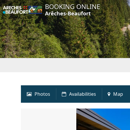
BOOKING ONLINE
Arêches-Beaufort
Photos
Availabilities
Map