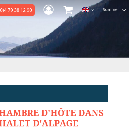
Summer
0)4 79 38 12 90
HAMBRE D'HÔTE DANS
HALET D'ALPAGE