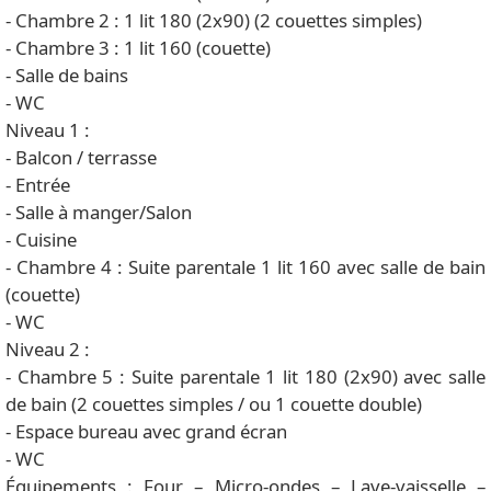
- Chambre 2 : 1 lit 180 (2x90) (2 couettes simples)
- Chambre 3 : 1 lit 160 (couette)
- Salle de bains
- WC
Niveau 1 :
- Balcon / terrasse
- Entrée
- Salle à manger/Salon
- Cuisine
- Chambre 4 : Suite parentale 1 lit 160 avec salle de bain
(couette)
- WC
Niveau 2 :
- Chambre 5 : Suite parentale 1 lit 180 (2x90) avec salle
de bain (2 couettes simples / ou 1 couette double)
- Espace bureau avec grand écran
- WC
Équipements : Four – Micro-ondes – Lave-vaisselle –