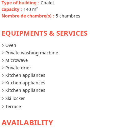
Type of building
:
Chalet
capacity
:
140
m²
Nombre de chambre(s)
:
5 chambres
EQUIPMENTS & SERVICES
Oven
Private washing machine
Microwave
Private drier
Kitchen appliances
Kitchen appliances
Kitchen appliances
Ski locker
Terrace
AVAILABILITY