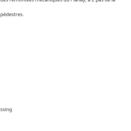
 pédestres.
essing