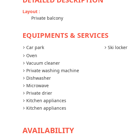
Layout
:
Private balcony
EQUIPMENTS & SERVICES
Car park
Ski locker
Oven
Vacuum cleaner
Private washing machine
Dishwasher
Microwave
Private drier
Kitchen appliances
Kitchen appliances
AVAILABILITY