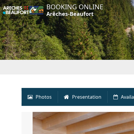
BOOKING ONLINE
Arêches-Beaufort
Photos
Presentation
Availa