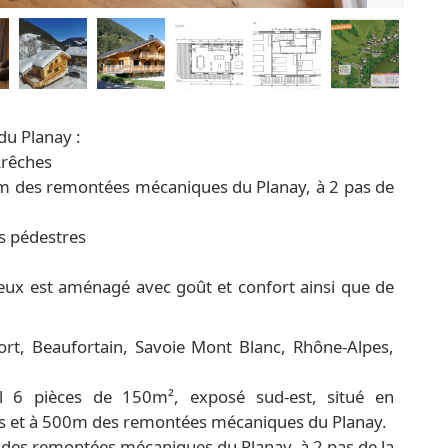
du Planay :
Arêches
 500m des remontées mécaniques du Planay, à 2 pas de
es pédestres
ieux est aménagé avec goût et confort ainsi que de
rt, Beaufortain, Savoie Mont Blanc, Rhône-Alpes,
 6 pièces de 150m², exposé sud-est, situé en
hes et à 500m des remontées mécaniques du Planay.
0m des remontées mécaniques du Planay, à 2 pas de la