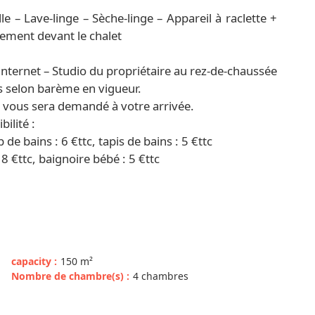
e – Lave-linge – Sèche-linge – Appareil à raclette +
nement devant le chalet
nternet – Studio du propriétaire au rez-de-chaussée
s selon barème en vigueur.
) vous sera demandé à votre arrivée.
ilité :
p de bains : 6 €ttc, tapis de bains : 5 €ttc
18 €ttc, baignoire bébé : 5 €ttc
capacity
:
150
m²
Nombre de chambre(s)
:
4 chambres