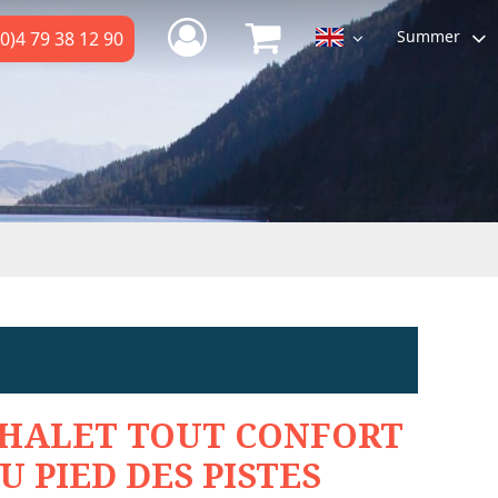
Summer
0)4 79 38 12 90
HALET TOUT CONFORT
U PIED DES PISTES