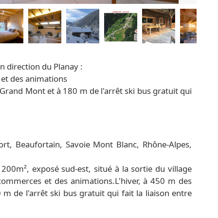
en direction du Planay :
et des animations
rand Mont et à 180 m de l'arrêt ski bus gratuit qui
rt, Beaufortain, Savoie Mont Blanc, Rhône-Alpes,
200m², exposé sud-est, situé à la sortie du village
 commerces et des animations.L'hiver, à 450 m des
e l'arrêt ski bus gratuit qui fait la liaison entre