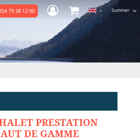
Summer
0)4 79 38 12 90
HALET PRESTATION
AUT DE GAMME