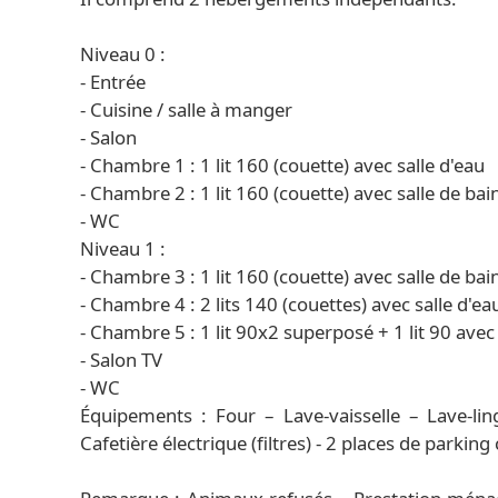
Niveau 0 :
- Entrée
- Cuisine / salle à manger
- Salon
- Chambre 1 : 1 lit 160 (couette) avec salle d'eau
- Chambre 2 : 1 lit 160 (couette) avec salle de ba
- WC
Niveau 1 :
- Chambre 3 : 1 lit 160 (couette) avec salle de bai
- Chambre 4 : 2 lits 140 (couettes) avec salle d'e
- Chambre 5 : 1 lit 90x2 superposé + 1 lit 90 avec l
- Salon TV
- WC
Équipements : Four – Lave-vaisselle – Lave-lin
Cafetière électrique (filtres) - 2 places de parkin