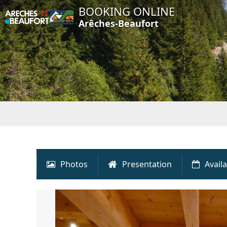
BOOKING ONLINE
Arêches-Beaufort
Photos
Presentation
Availa