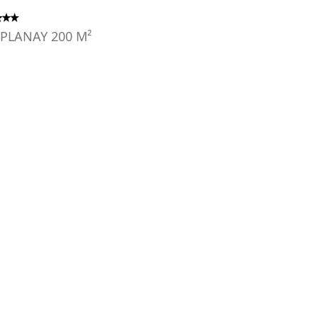
 PLANAY
200
M²