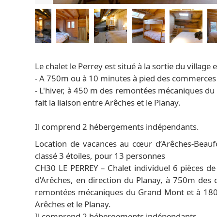
Le chalet le Perrey est situé à la sortie du village 
- A 750m ou à 10 minutes à pied des commerces 
- L'hiver, à 450 m des remontées mécaniques du G
fait la liaison entre Arêches et le Planay.
Il comprend 2 hébergements indépendants.
Location de vacances au cœur d’Arêches-Beaufo
classé 3 étoiles, pour 13 personnes
CH30 LE PERREY – Chalet individuel 6 pièces de 
d’Arêches, en direction du Planay, à 750m des
remontées mécaniques du Grand Mont et à 180 m d
Arêches et le Planay.
Il comprend 2 hébergements indépendants.