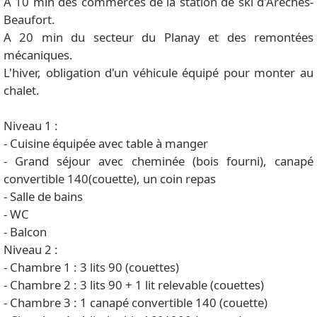
A 10 min des commerces de la station de ski d'Arêches-
Beaufort.
A 20 min du secteur du Planay et des remontées
mécaniques.
L'hiver, obligation d'un véhicule équipé pour monter au
chalet.
Niveau 1 :
- Cuisine équipée avec table à manger
- Grand séjour avec cheminée (bois fourni), canapé
convertible 140(couette), un coin repas
- Salle de bains
- WC
- Balcon
Niveau 2 :
- Chambre 1 : 3 lits 90 (couettes)
- Chambre 2 : 3 lits 90 + 1 lit relevable (couettes)
- Chambre 3 : 1 canapé convertible 140 (couette)