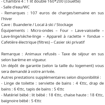
- Chambre 4 : 1 lit double 160*200 (couette)
- Salle d'eau/WC
- Remarques : 107 euros de charges/semaine en sus
l'hiver
Cave : Buanderie / Local à ski / Stockage
Équipements : Micro-ondes – Four – Lave-vaisselle –
Lave-linge/sèche-linge – Appareil à raclette + fondue –
Cafetière électrique (filtres) – Casier ski privatif
Remarque : Animaux refusés - Taxe de séjour en sus
selon barème en vigueur.
Un dépôt de garantie (selon la taille du logement) vous
sera demandé à votre arrivée.
Autres prestations supplémentaires selon disponibilité :
- Linge de toilette : serviette de bains : 4 €ttc, drap de
bains : 6 €ttc, tapis de bains : 5 €ttc
- Matériel bébé : lit bébé : 18 €ttc, chaise haute : 18 €ttc,
baignoire bébé : 5 €ttc