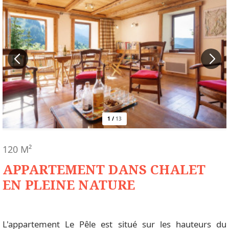
1
/
13
120
M²
APPARTEMENT DANS CHALET
EN PLEINE NATURE
L'appartement Le Pêle est situé sur les hauteurs du