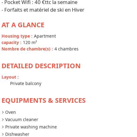
- Pocket Wifi : 40 €ttc la semaine
- Forfaits et matériel de ski en Hiver
AT A GLANCE
Housing type
:
Apartment
capacity
:
120
m²
Nombre de chambre(s)
:
4 chambres
DETAILED DESCRIPTION
Layout
:
Private balcony
EQUIPMENTS & SERVICES
Oven
Vacuum cleaner
Private washing machine
Dishwasher