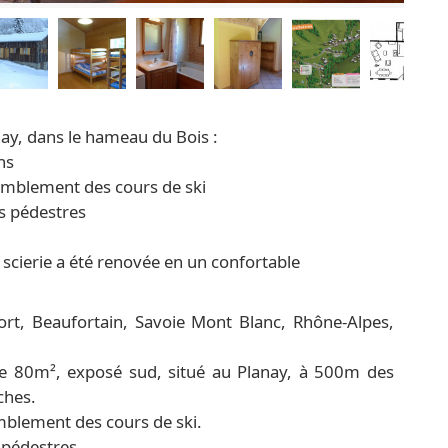
nay, dans le hameau du Bois :
ns
semblement des cours de ski
es pédestres
 scierie a été renovée en un confortable
rt, Beaufortain, Savoie Mont Blanc, Rhône-Alpes,
de 80m², exposé sud, situé au Planay, à 500m des
ches.
emblement des cours de ski.
 pédestres.