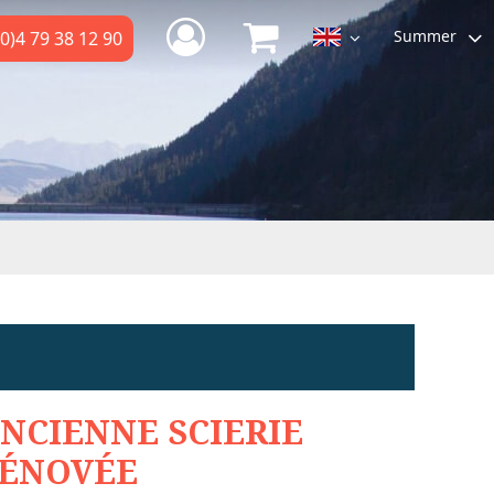
Summer
0)4 79 38 12 90
NCIENNE SCIERIE
ÉNOVÉE