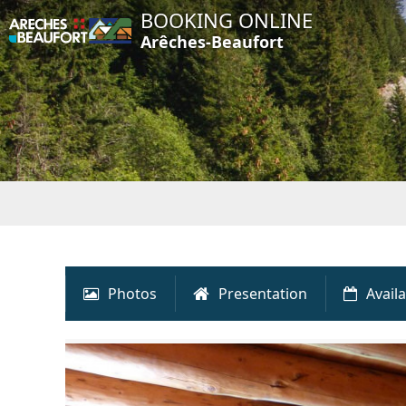
BOOKING ONLINE
Arêches-Beaufort
Photos
Presentation
Availa