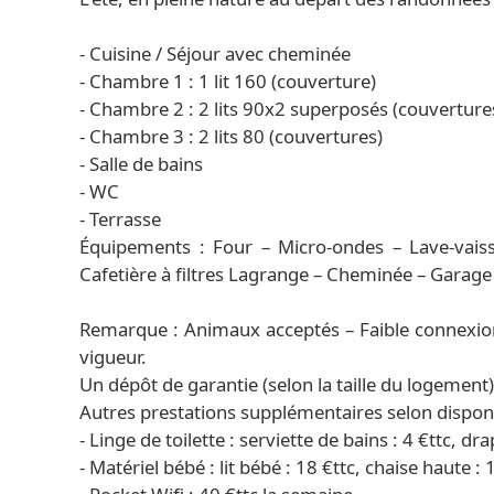
- Cuisine / Séjour avec cheminée
- Chambre 1 : 1 lit 160 (couverture)
- Chambre 2 : 2 lits 90x2 superposés (couverture
- Chambre 3 : 2 lits 80 (couvertures)
- Salle de bains
- WC
- Terrasse
Équipements : Four – Micro-ondes – Lave-vaisse
Cafetière à filtres Lagrange – Cheminée – Garage
Remarque : Animaux acceptés – Faible connexion
vigueur.
Un dépôt de garantie (selon la taille du logement
Autres prestations supplémentaires selon disponib
- Linge de toilette : serviette de bains : 4 €ttc, dra
- Matériel bébé : lit bébé : 18 €ttc, chaise haute : 