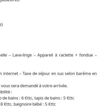
s)
lle – Lave-linge – Appareil à raclette + fondue –
 internet – Taxe de séjour en sus selon barème en
) vous sera demandé à votre arrivée.
ilité :
p de bains : 6 €ttc, tapis de bains : 5 €ttc
18 €ttc, baignoire bébé : 5 €ttc