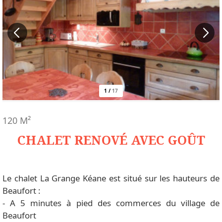
1
/
17
120
M²
CHALET RENOVÉ AVEC GOÛT
Le chalet La Grange Kéane est situé sur les hauteurs de
Beaufort :
- A 5 minutes à pied des commerces du village de
Beaufort