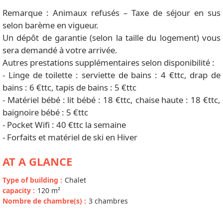
Remarque : Animaux refusés – Taxe de séjour en sus
selon barème en vigueur.
Un dépôt de garantie (selon la taille du logement) vous
sera demandé à votre arrivée.
Autres prestations supplémentaires selon disponibilité :
- Linge de toilette : serviette de bains : 4 €ttc, drap de
bains : 6 €ttc, tapis de bains : 5 €ttc
- Matériel bébé : lit bébé : 18 €ttc, chaise haute : 18 €ttc,
baignoire bébé : 5 €ttc
- Pocket Wifi : 40 €ttc la semaine
- Forfaits et matériel de ski en Hiver
AT A GLANCE
Type of building
:
Chalet
capacity
:
120
m²
Nombre de chambre(s)
:
3 chambres