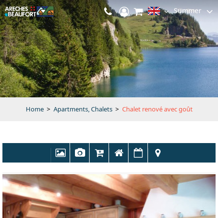
Summer
Home
>
Apartments, Chalets
>
Chalet renové avec goût