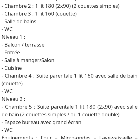
- Chambre 2 : 1 lit 180 (2x90) (2 couettes simples)
- Chambre 3 : 1 lit 160 (couette)
- Salle de bains
- WC
Niveau 1 :
- Balcon / terrasse
- Entrée
- Salle à manger/Salon
- Cuisine
- Chambre 4 : Suite parentale 1 lit 160 avec salle de bain
(couette)
- WC
Niveau 2 :
- Chambre 5 : Suite parentale 1 lit 180 (2x90) avec salle
de bain (2 couettes simples / ou 1 couette double)
- Espace bureau avec grand écran
- WC
Équipements : Four – Micro-ondes – Lave-vaisselle –