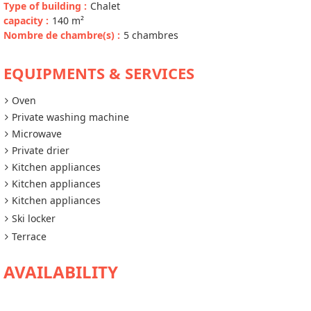
Type of building
:
Chalet
capacity
:
140
m²
Nombre de chambre(s)
:
5 chambres
EQUIPMENTS & SERVICES
Oven
Private washing machine
Microwave
Private drier
Kitchen appliances
Kitchen appliances
Kitchen appliances
Ski locker
Terrace
AVAILABILITY