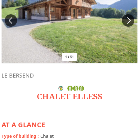
1
/
51
LE BERSEND
CHALET ELLESS
AT A GLANCE
Type of building
:
Chalet