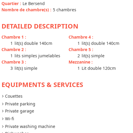
Quartier
:
Le Bersend
Nombre de chambre(s)
:
5 chambres
DETAILED DESCRIPTION
Chambre 1
:
Chambre 4
:
1
lit(s) double 140cm
1
lit(s) double 140cm
Chambre 2
:
Chambre 5
:
1
lits simples jumelables
2
lit(s) simple
Chambre 3
:
Mezzanine
:
3
lit(s) simple
1
Lit double 120cm
EQUIPMENTS & SERVICES
Couettes
Private parking
Private garage
Wi-fi
Private washing machine