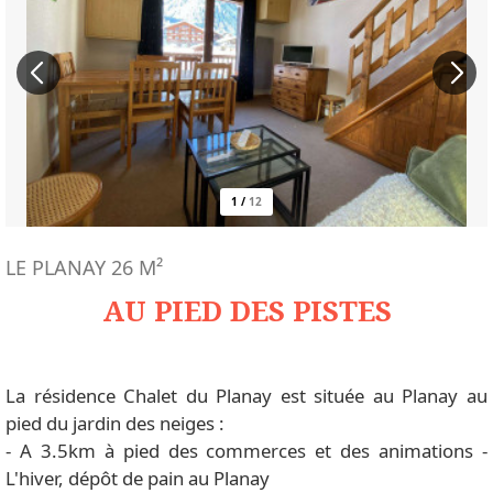
1
/
12
LE PLANAY
26
M²
AU PIED DES PISTES
La résidence Chalet du Planay est située au Planay au
pied du jardin des neiges :
- A 3.5km à pied des commerces et des animations -
L'hiver, dépôt de pain au Planay