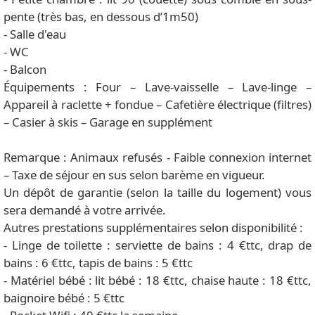
pente (très bas, en dessous d’1m50)
- Salle d'eau
- WC
- Balcon
Équipements : Four – Lave-vaisselle – Lave-linge –
Appareil à raclette + fondue – Cafetière électrique (filtres)
– Casier à skis – Garage en supplément
Remarque : Animaux refusés - Faible connexion internet
– Taxe de séjour en sus selon barème en vigueur.
Un dépôt de garantie (selon la taille du logement) vous
sera demandé à votre arrivée.
Autres prestations supplémentaires selon disponibilité :
- Linge de toilette : serviette de bains : 4 €ttc, drap de
bains : 6 €ttc, tapis de bains : 5 €ttc
- Matériel bébé : lit bébé : 18 €ttc, chaise haute : 18 €ttc,
baignoire bébé : 5 €ttc