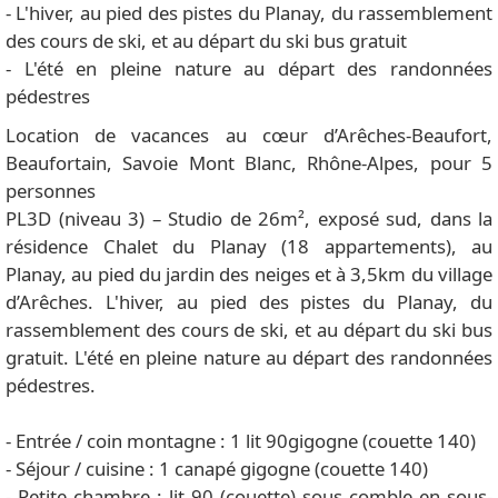
- L'hiver, au pied des pistes du Planay, du rassemblement
des cours de ski, et au départ du ski bus gratuit
- L'été en pleine nature au départ des randonnées
pédestres
Location de vacances au cœur d’Arêches-Beaufort,
Beaufortain, Savoie Mont Blanc, Rhône-Alpes, pour 5
personnes
PL3D (niveau 3) – Studio de 26m², exposé sud, dans la
résidence Chalet du Planay (18 appartements), au
Planay, au pied du jardin des neiges et à 3,5km du village
d’Arêches. L'hiver, au pied des pistes du Planay, du
rassemblement des cours de ski, et au départ du ski bus
gratuit. L'été en pleine nature au départ des randonnées
pédestres.
- Entrée / coin montagne : 1 lit 90gigogne (couette 140)
- Séjour / cuisine : 1 canapé gigogne (couette 140)
- Petite chambre : lit 90 (couette) sous comble en sous-