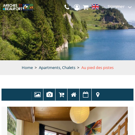
Summer
Home
>
Apartments, Chalets
>
Au pied des pistes