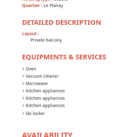
Quartier
:
Le Planay
DETAILED DESCRIPTION
Layout
:
Private balcony
EQUIPMENTS & SERVICES
Oven
Vacuum cleaner
Microwave
Kitchen appliances
Kitchen appliances
Kitchen appliances
Ski locker
AVAILABILITY