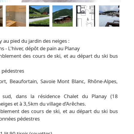
 au pied du jardin des neiges :
 - L'hiver, dépôt de pain au Planay
emblement des cours de ski, et au départ du ski bus
s pédestres
rt, Beaufortain, Savoie Mont Blanc, Rhône-Alpes,
sud, dans la résidence Chalet du Planay (18
eiges et à 3,5km du village d’Arêches.
mblement des cours de ski, et au départ du ski bus
ndonnées pédestres
 lit 90 tiroir (couettes)