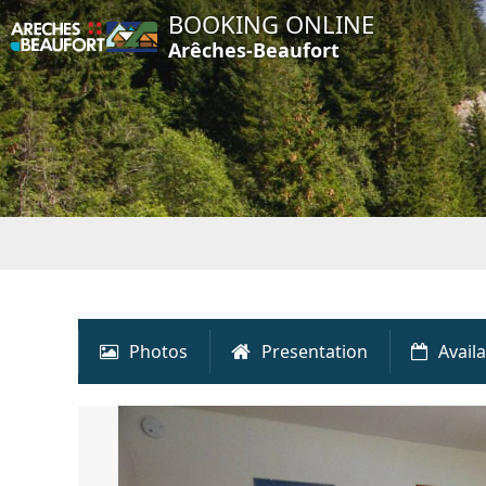
BOOKING ONLINE
Arêches-Beaufort
Photos
Presentation
Availa