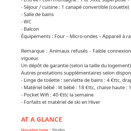
- Séjour / cuisine : 1 canapé convertible (couette)
- Salle de bains
- WC
- Balcon
Équipements : Four – Micro-ondes – Appareil à racle
Remarque : Animaux refusés - Faible connexion
vigueur.
Un dépôt de garantie (selon la taille du logement
Autres prestations supplémentaires selon disponib
- Linge de toilette : serviette de bains : 4 €ttc, dra
- Matériel bébé : lit bébé : 18 €ttc, chaise haute : 
- Pocket Wifi : 40 €ttc la semaine
- Forfaits et matériel de ski en Hiver
AT A GLANCE
Housing type
:
Studio