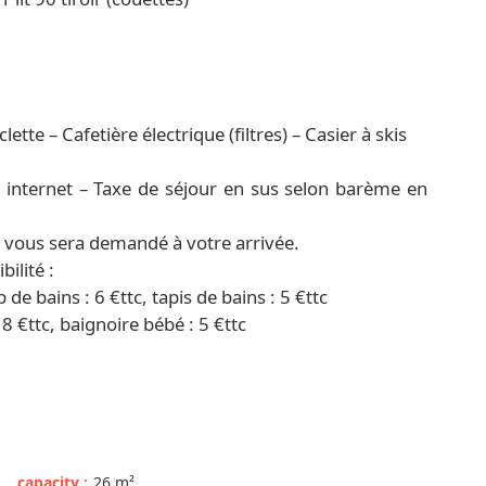
tte – Cafetière électrique (filtres) – Casier à skis
 internet – Taxe de séjour en sus selon barème en
) vous sera demandé à votre arrivée.
ilité :
p de bains : 6 €ttc, tapis de bains : 5 €ttc
18 €ttc, baignoire bébé : 5 €ttc
capacity
:
26
m²