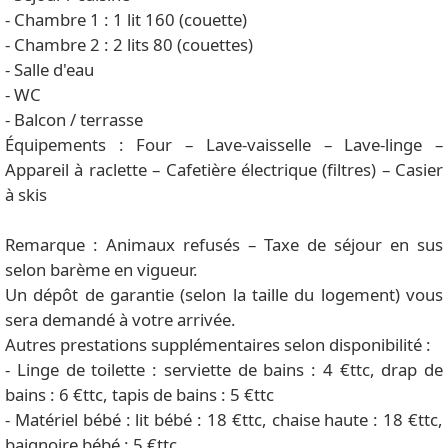
- Chambre 1 : 1 lit 160 (couette)
- Chambre 2 : 2 lits 80 (couettes)
- Salle d'eau
- WC
- Balcon / terrasse
Équipements : Four – Lave-vaisselle – Lave-linge –
Appareil à raclette – Cafetière électrique (filtres) – Casier
à skis
Remarque : Animaux refusés – Taxe de séjour en sus
selon barème en vigueur.
Un dépôt de garantie (selon la taille du logement) vous
sera demandé à votre arrivée.
Autres prestations supplémentaires selon disponibilité :
- Linge de toilette : serviette de bains : 4 €ttc, drap de
bains : 6 €ttc, tapis de bains : 5 €ttc
- Matériel bébé : lit bébé : 18 €ttc, chaise haute : 18 €ttc,
baignoire bébé : 5 €ttc