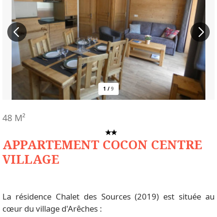
1
/
9
48
M²
APPARTEMENT COCON CENTRE
VILLAGE
La résidence Chalet des Sources (2019) est située au
cœur du village d'Arêches :