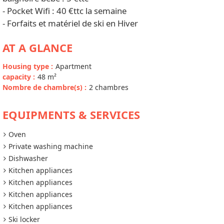
- Pocket Wifi : 40 €ttc la semaine
- Forfaits et matériel de ski en Hiver
AT A GLANCE
Housing type
:
Apartment
capacity
:
48
m²
Nombre de chambre(s)
:
2 chambres
EQUIPMENTS & SERVICES
Oven
Private washing machine
Dishwasher
Kitchen appliances
Kitchen appliances
Kitchen appliances
Kitchen appliances
Ski locker