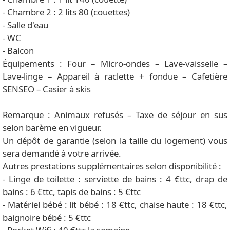
- Chambre 2 : 2 lits 80 (couettes)
- Salle d'eau
- WC
- Balcon
Équipements : Four – Micro-ondes – Lave-vaisselle –
Lave-linge – Appareil à raclette + fondue – Cafetière
SENSEO – Casier à skis
Remarque : Animaux refusés – Taxe de séjour en sus
selon barème en vigueur.
Un dépôt de garantie (selon la taille du logement) vous
sera demandé à votre arrivée.
Autres prestations supplémentaires selon disponibilité :
- Linge de toilette : serviette de bains : 4 €ttc, drap de
bains : 6 €ttc, tapis de bains : 5 €ttc
- Matériel bébé : lit bébé : 18 €ttc, chaise haute : 18 €ttc,
baignoire bébé : 5 €ttc