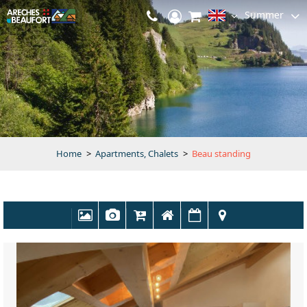
Summer
Home
>
Apartments, Chalets
>
Beau standing