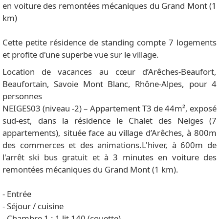
en voiture des remontées mécaniques du Grand Mont (1
km)
Cette petite résidence de standing compte 7 logements
et profite d'une superbe vue sur le village.
Location de vacances au cœur d’Arêches-Beaufort,
Beaufortain, Savoie Mont Blanc, Rhône-Alpes, pour 4
personnes
NEIGES03 (niveau -2) – Appartement T3 de 44m², exposé
sud-est, dans la résidence le Chalet des Neiges (7
appartements), située face au village d’Arêches, à 800m
des commerces et des animations.L'hiver, à 600m de
l'arrêt ski bus gratuit et à 3 minutes en voiture des
remontées mécaniques du Grand Mont (1 km).
- Entrée
- Séjour / cuisine
- Chambre 1 : 1 lit 140 (couette)