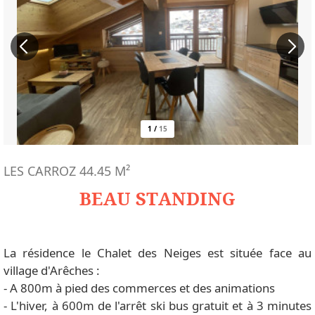
1
/
15
LES CARROZ
44.45
M²
BEAU STANDING
La résidence le Chalet des Neiges est située face au
village d'Arêches :
- A 800m à pied des commerces et des animations
- L'hiver, à 600m de l'arrêt ski bus gratuit et à 3 minutes