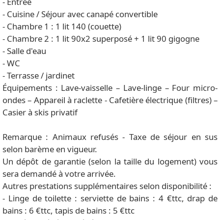
- Entrée
- Cuisine / Séjour avec canapé convertible
- Chambre 1 : 1 lit 140 (couette)
- Chambre 2 : 1 lit 90x2 superposé + 1 lit 90 gigogne
- Salle d'eau
- WC
- Terrasse / jardinet
Équipements : Lave-vaisselle – Lave-linge – Four micro-
ondes – Appareil à raclette - Cafetière électrique (filtres) –
Casier à skis privatif
Remarque : Animaux refusés - Taxe de séjour en sus
selon barème en vigueur.
Un dépôt de garantie (selon la taille du logement) vous
sera demandé à votre arrivée.
Autres prestations supplémentaires selon disponibilité :
- Linge de toilette : serviette de bains : 4 €ttc, drap de
bains : 6 €ttc, tapis de bains : 5 €ttc