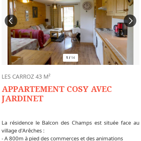
1
/
14
LES CARROZ
43
M²
APPARTEMENT COSY AVEC
JARDINET
La résidence le Balcon des Champs est située face au
village d'Arêches :
- A 800m à pied des commerces et des animations