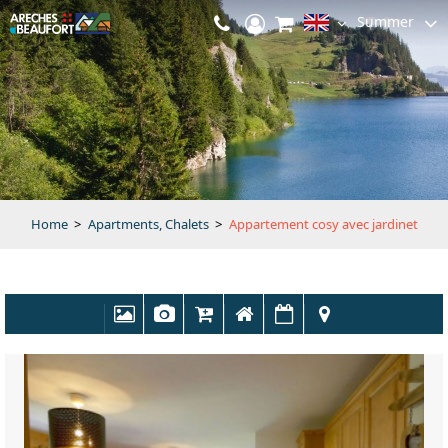
Summer
Home
>
Apartments, Chalets
>
Appartement cosy avec jardinet