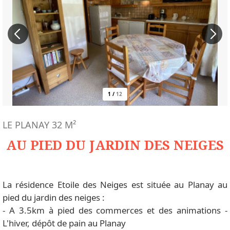
1
/
12
LE PLANAY
32
M²
AU PIED DU JARDIN DES NEIGES
La résidence Etoile des Neiges est située au Planay au
pied du jardin des neiges :
- A 3.5km à pied des commerces et des animations -
L'hiver, dépôt de pain au Planay