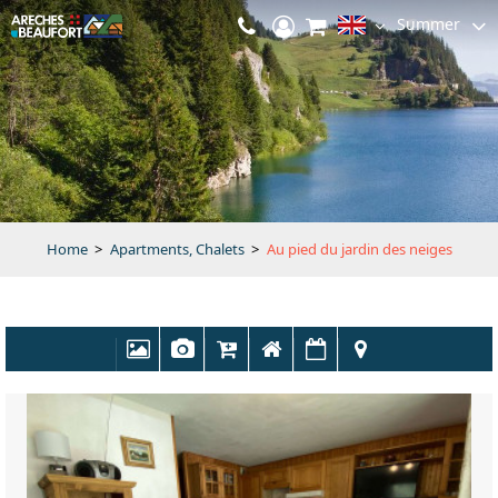
Summer
Home
>
Apartments, Chalets
>
Au pied du jardin des neiges