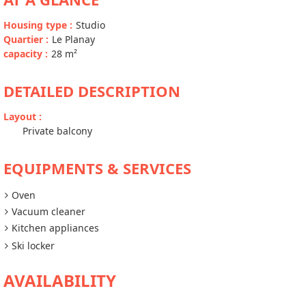
Housing type
:
Studio
Quartier
:
Le Planay
capacity
:
28
m²
DETAILED DESCRIPTION
Layout
:
Private balcony
EQUIPMENTS & SERVICES
Oven
Vacuum cleaner
Kitchen appliances
Ski locker
AVAILABILITY