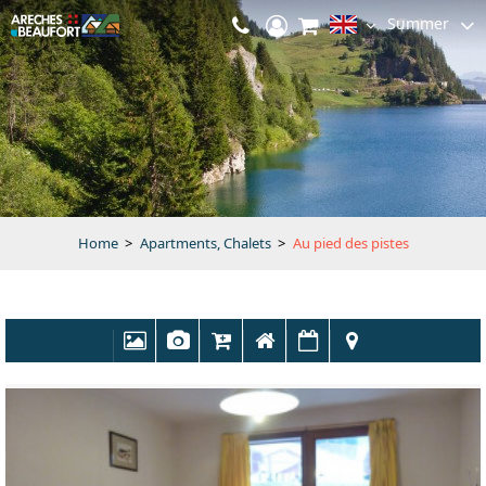
Summer
Home
>
Apartments, Chalets
>
Au pied des pistes