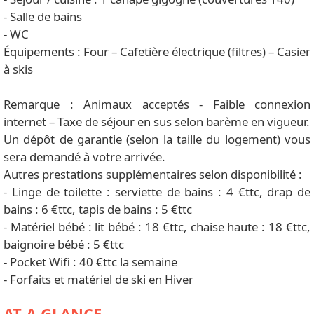
- Salle de bains
- WC
Équipements : Four – Cafetière électrique (filtres) – Casier
à skis
Remarque : Animaux acceptés - Faible connexion
internet – Taxe de séjour en sus selon barème en vigueur.
Un dépôt de garantie (selon la taille du logement) vous
sera demandé à votre arrivée.
Autres prestations supplémentaires selon disponibilité :
- Linge de toilette : serviette de bains : 4 €ttc, drap de
bains : 6 €ttc, tapis de bains : 5 €ttc
- Matériel bébé : lit bébé : 18 €ttc, chaise haute : 18 €ttc,
baignoire bébé : 5 €ttc
- Pocket Wifi : 40 €ttc la semaine
- Forfaits et matériel de ski en Hiver
AT A GLANCE