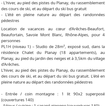
- L'hiver, au pied des pistes du Planay, du rassemblement
des cours de ski, et au départ du ski bus gratuit
- L'été en pleine nature au départ des randonnées
pédestres
Location de vacances au cœur d’Arêches-Beaufort,
Beaufortain, Savoie Mont Blanc, Rhône-Alpes, pour 4
personnes
PL1H (niveau 1) – Studio de 28m², exposé sud, dans la
résidence Chalet du Planay (18 appartements), au
Planay, au pied du jardin des neiges et à 3,5km du village
d’Arêches.
L'hiver, au pied des pistes du Planay, du rassemblement
des cours de ski, et au départ du ski bus gratuit. L'été en
pleine nature au départ des randonnées pédestres
- Entrée / coin montagne : 1 lit 90x2 superposé
(couvertures 140)
- Séjour / cuisine : 1 canapé gigogne (couvertures 140)