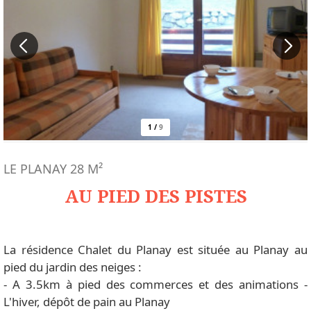
1
/
9
LE PLANAY
28
M²
AU PIED DES PISTES
La résidence Chalet du Planay est située au Planay au
pied du jardin des neiges :
- A 3.5km à pied des commerces et des animations -
L'hiver, dépôt de pain au Planay