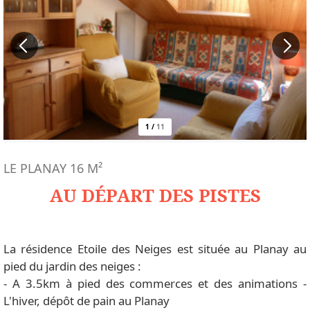
1
/
11
LE PLANAY
16
M²
AU DÉPART DES PISTES
La résidence Etoile des Neiges est située au Planay au
pied du jardin des neiges :
- A 3.5km à pied des commerces et des animations -
L'hiver, dépôt de pain au Planay